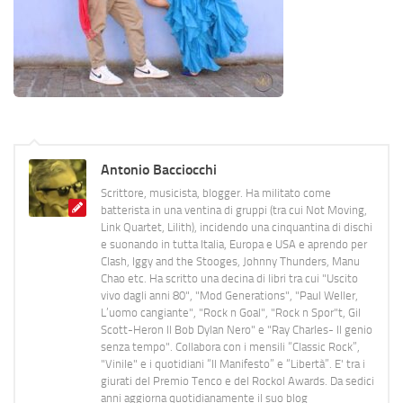
Antonio Bacciocchi
Scrittore, musicista, blogger. Ha militato come
batterista in una ventina di gruppi (tra cui Not Moving,
Link Quartet, Lilith), incidendo una cinquantina di dischi
e suonando in tutta Italia, Europa e USA e aprendo per
Clash, Iggy and the Stooges, Johnny Thunders, Manu
Chao etc. Ha scritto una decina di libri tra cui "Uscito
vivo dagli anni 80", "Mod Generations", "Paul Weller,
L’uomo cangiante", "Rock n Goal", "Rock n Spor"t, Gil
Scott-Heron Il Bob Dylan Nero" e "Ray Charles- Il genio
senza tempo". Collabora con i mensili “Classic Rock”,
"Vinile" e i quotidiani “Il Manifesto” e “Libertà”. E' tra i
giurati del Premio Tenco e del Rockol Awards. Da sedici
anni aggiorna quotidianamente il suo blog