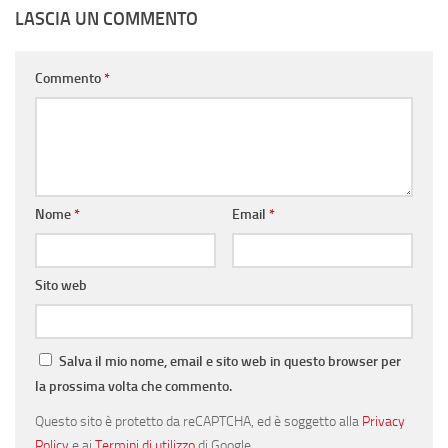
LASCIA UN COMMENTO
Commento
*
Nome
*
Email
*
Sito web
Salva il mio nome, email e sito web in questo browser per
la prossima volta che commento.
Questo sito è protetto da reCAPTCHA, ed è soggetto alla
Privacy
Policy
e ai
Termini di utilizzo
di Google.