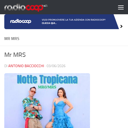
Salta al contenuto
MR MRS
Mr MRS
DI
ANTONIO BACCIOCCHI
·
03/06/2026