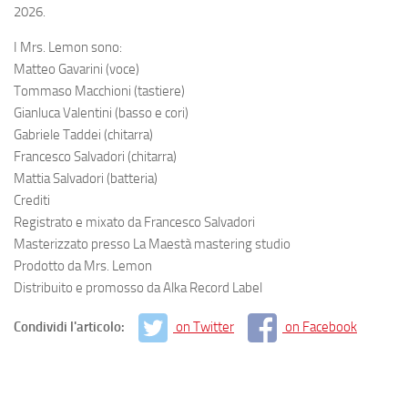
2026.
I Mrs. Lemon sono:
Matteo Gavarini (voce)
Tommaso Macchioni (tastiere)
Gianluca Valentini (basso e cori)
Gabriele Taddei (chitarra)
Francesco Salvadori (chitarra)
Mattia Salvadori (batteria)
Crediti
Registrato e mixato da Francesco Salvadori
Masterizzato presso La Maestà mastering studio
Prodotto da Mrs. Lemon
Distribuito e promosso da Alka Record Label
Condividi l'articolo:
on Twitter
on Facebook