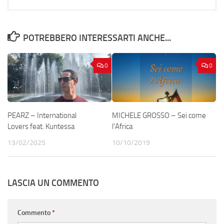
POTREBBERO INTERESSARTI ANCHE...
0
0
PEARZ – International
MICHELE GROSSO – Sei come
Lovers feat. Kuntessa
l’Africa
13/02/2025
10/10/2019
LASCIA UN COMMENTO
Commento
*