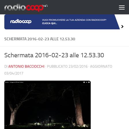
Salta al contenuto
SCHERMATA 2016-02-23 ALLE 12.53.30
Schermata 2016-02-23 alle 12.53.30
DI
ANTONIO BACCIOCCHI
· PUBBLICATO
23/02/2016
· AGGIORNATO
03/04/2017