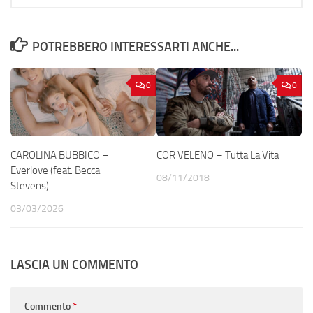
POTREBBERO INTERESSARTI ANCHE...
0
0
CAROLINA BUBBICO –
COR VELENO – Tutta La Vita
Everlove (feat. Becca
08/11/2018
Stevens)
03/03/2026
LASCIA UN COMMENTO
Commento
*