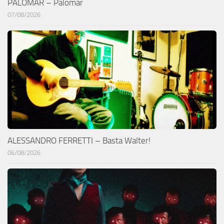
PALOMAR – Palomar
07/08/2026
ALESSANDRO FERRETTI – Basta Walter!
06/08/2026