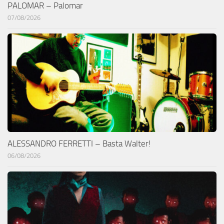
PALOMAR – Palomar
07/08/2026
ALESSANDRO FERRETTI – Basta Walter!
06/08/2026