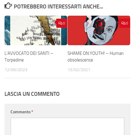
POTREBBERO INTERESSARTI ANCHE...
0
0
L’AVVOCATO DEI SANTI –
SHAME ON YOUTH! – Human
Torpedine
obsolescence
12/06/2023
15/02/2021
LASCIA UN COMMENTO
Commento
*