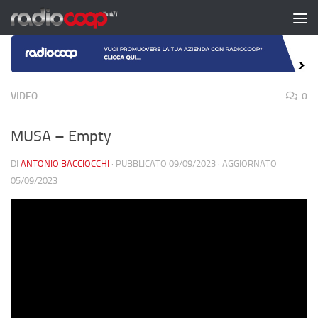
Salta al contenuto
VIDEO
0
MUSA – Empty
DI
ANTONIO BACCIOCCHI
· PUBBLICATO
09/09/2023
· AGGIORNATO
05/09/2023