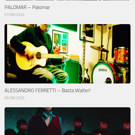
PALOMAR – Palomar
07/08/2026
ALESSANDRO FERRETTI – Basta Walter!
06/08/2026