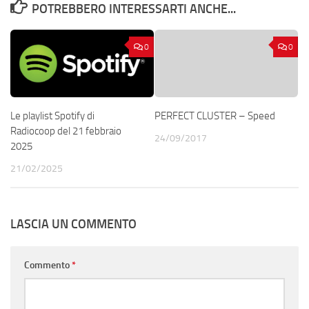
POTREBBERO INTERESSARTI ANCHE...
0
0
Le playlist Spotify di
PERFECT CLUSTER – Speed
Radiocoop del 21 febbraio
24/09/2017
2025
21/02/2025
LASCIA UN COMMENTO
Commento
*