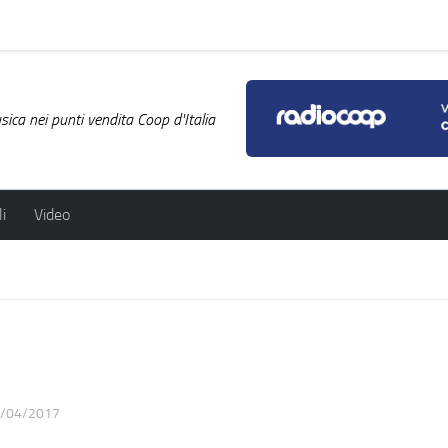
ica nei punti vendita Coop d'Italia
i
Video
/04/2017