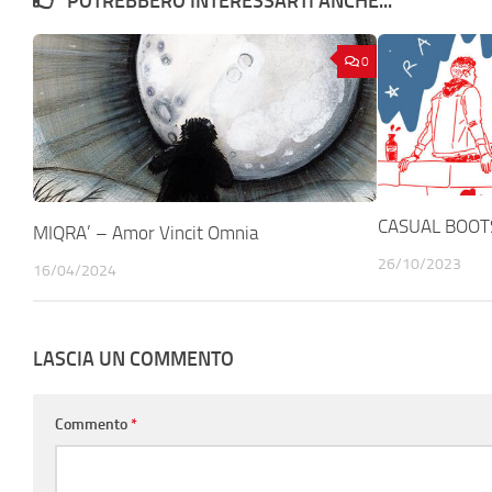
POTREBBERO INTERESSARTI ANCHE...
0
CASUAL BOOTS
MIQRA’ – Amor Vincit Omnia
26/10/2023
16/04/2024
LASCIA UN COMMENTO
Commento
*