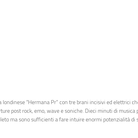
r la londinese “Hermana Pr” con tre brani incisivi ed elettrici c
ture post rock, emo, wave e soniche. Dieci minuti di musica
eto ma sono sufficienti a fare intuire enormi potenzialità di 