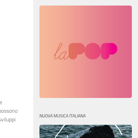
he
 possono
NUOVA MUSICA ITALIANA
sviluppi