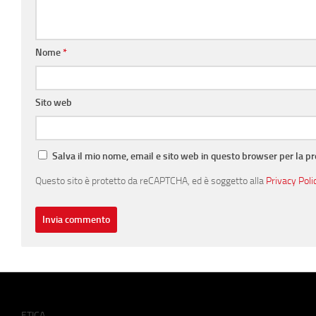
Nome
*
Sito web
Salva il mio nome, email e sito web in questo browser per la 
Questo sito è protetto da reCAPTCHA, ed è soggetto alla
Privacy Poli
ETICA