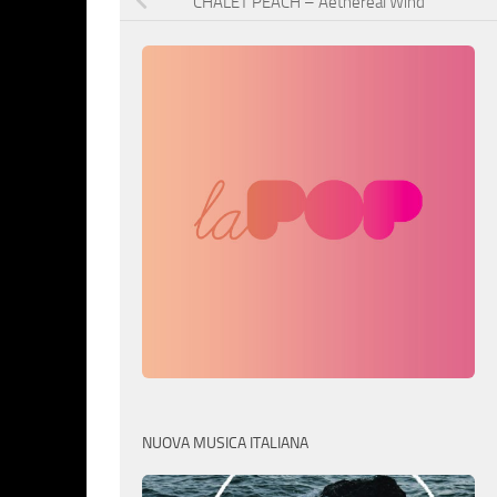
CHALET PEACH – Aethereal Wind
NUOVA MUSICA ITALIANA