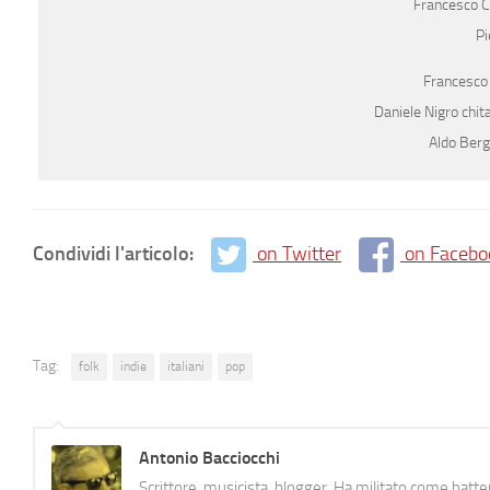
Francesco Ca
Pi
Francesco 
Daniele Nigro chita
Aldo Bergo
Condividi l'articolo:
on Twitter
on Facebo
Tag:
folk
indie
italiani
pop
Antonio Bacciocchi
Scrittore, musicista, blogger. Ha militato come batter