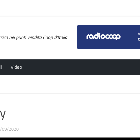
ica nei punti vendita Coop d'Italia
i
Video
y
/09/2020