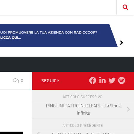
0
SEGUICI:
ARTICOLO SUCCESSIVO
PINGUINI TATTICI NUCLEARI – La Storia
Infinita
ARTICOLO PRECEDENTE