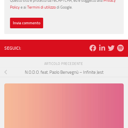
Questo sito è protetto da reCAPTCHA, ed è soggetto alla
Privacy
Policy
e ai
Termini di utilizzo
di Google.
SEGUICI:
ARTICOLO PRECEDENTE
N.O.D.O. feat. Paolo Benvegnù – Infinite Jest