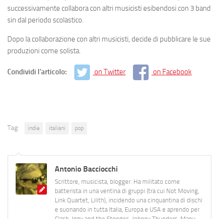
successivamente collabora con altri musicisti esibendosi con 3 band
sin dal periodo scolastico.
Dopo la collaborazione con altri musicisti, decide di pubblicare le sue
produzioni come solista.
Condividi l'articolo:
on Twitter
on Facebook
Tag:
indie
italiani
pop
Antonio Bacciocchi
Scrittore, musicista, blogger. Ha militato come
batterista in una ventina di gruppi (tra cui Not Moving,
Link Quartet, Lilith), incidendo una cinquantina di dischi
e suonando in tutta Italia, Europa e USA e aprendo per
Clash, Iggy and the Stooges, Johnny Thunders, Manu