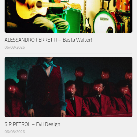
ALESSANDRO FERRETTI – Basta Walter!
06/08/2026
SIR PETROL – Evil Design
06/08/2026