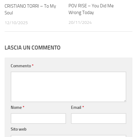
POV RISE – You Did Me
CRISTIANO TORRI – To My
Wrong Today
Soul
20/11/2024
12/10/2025
LASCIA UN COMMENTO
Commento
*
Nome
*
Email
*
Sito web