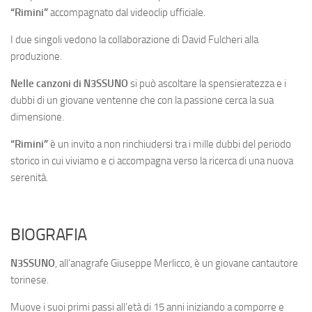
“Rimini”
accompagnato dal videoclip ufficiale.
I due singoli vedono la collaborazione di David Fulcheri alla
produzione.
Nelle canzoni di N3SSUNO
si può ascoltare la spensieratezza e i
dubbi di un giovane ventenne che con la passione cerca la sua
dimensione.
“Rimini”
è un invito a non rinchiudersi tra i mille dubbi del periodo
storico in cui viviamo e ci accompagna verso la ricerca di una nuova
serenità.
BIOGRAFIA
N3SSUNO
, all’anagrafe Giuseppe Merlicco, è un giovane cantautore
torinese.
Muove i suoi primi passi all’età di 15 anni iniziando a comporre e