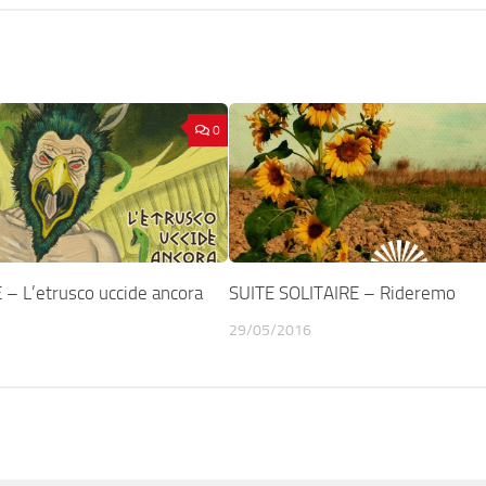
0
 L’etrusco uccide ancora
SUITE SOLITAIRE – Rideremo
29/05/2016