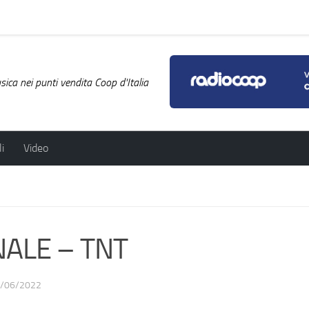
ica nei punti vendita Coop d'Italia
i
Video
NALE – TNT
/06/2022