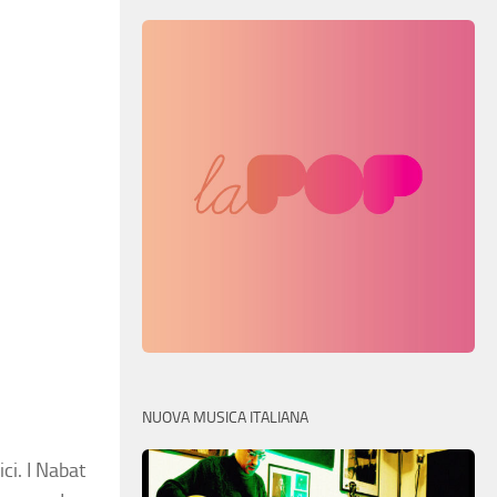
NUOVA MUSICA ITALIANA
ci. I Nabat