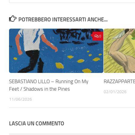
POTREBBERO INTERESSARTI ANCHE...
0
SEBASTIANO LILLO – Running On My
RAZZAPPARTE –
Feet / Shadows in the Pines
02/01/2026
11/06/2026
LASCIA UN COMMENTO