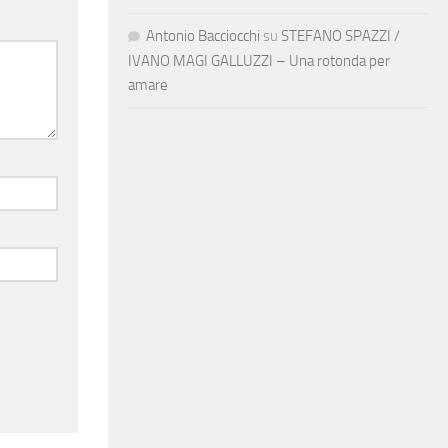
Antonio Bacciocchi
su
STEFANO SPAZZI /
IVANO MAGI GALLUZZI – Una rotonda per
amare