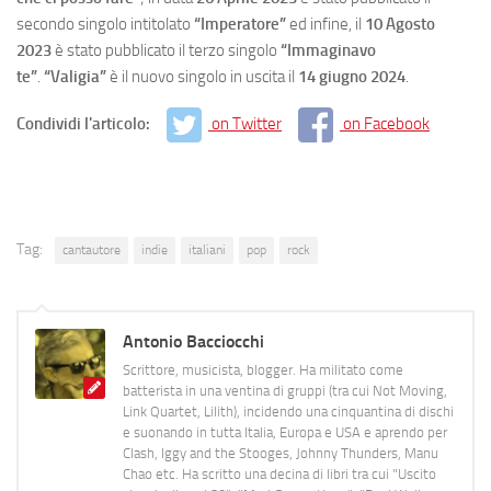
secondo singolo intitolato
“Imperatore”
ed infine, il
10 Agosto
2023
è stato pubblicato il terzo singolo
“Immaginavo
te”
.
“Valigia”
è il nuovo singolo in uscita il
14 giugno 2024
.
Condividi l'articolo:
on Twitter
on Facebook
Tag:
cantautore
indie
italiani
pop
rock
Antonio Bacciocchi
Scrittore, musicista, blogger. Ha militato come
batterista in una ventina di gruppi (tra cui Not Moving,
Link Quartet, Lilith), incidendo una cinquantina di dischi
e suonando in tutta Italia, Europa e USA e aprendo per
Clash, Iggy and the Stooges, Johnny Thunders, Manu
Chao etc. Ha scritto una decina di libri tra cui "Uscito