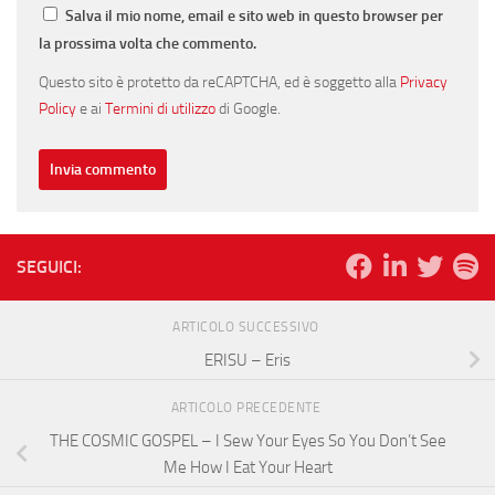
Salva il mio nome, email e sito web in questo browser per
la prossima volta che commento.
Questo sito è protetto da reCAPTCHA, ed è soggetto alla
Privacy
Policy
e ai
Termini di utilizzo
di Google.
SEGUICI:
ARTICOLO SUCCESSIVO
ERISU – Eris
ARTICOLO PRECEDENTE
THE COSMIC GOSPEL – I Sew Your Eyes So You Don’t See
Me How I Eat Your Heart