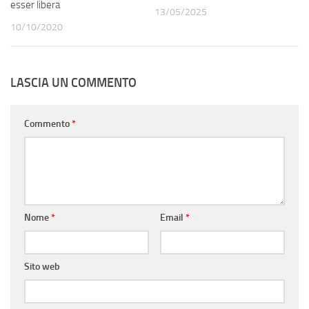
esser libera
13/05/2025
10/10/2020
LASCIA UN COMMENTO
Commento
*
Nome
*
Email
*
Sito web