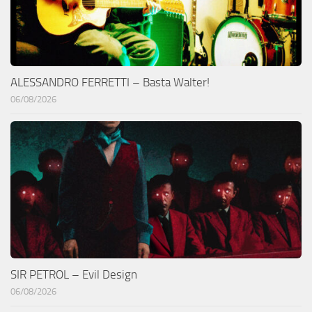
ALESSANDRO FERRETTI – Basta Walter!
06/08/2026
SIR PETROL – Evil Design
06/08/2026