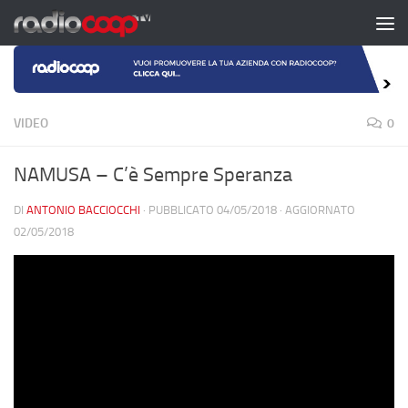
Salta al contenuto
VIDEO
0
NAMUSA – C’è Sempre Speranza
DI
ANTONIO BACCIOCCHI
· PUBBLICATO
04/05/2018
· AGGIORNATO
02/05/2018