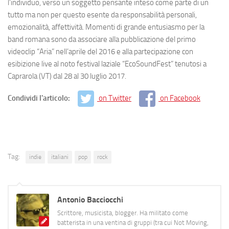
l’individuo, verso un soggetto pensante inteso come parte di un
tutto ma non per questo esente da responsabilità personali,
emozionalità, affettività. Momenti di grande entusiasmo per la
band romana sono da associare alla pubblicazione del primo
videoclip “Aria” nell’aprile del 2016 e alla partecipazione con
esibizione live al noto festival laziale “EcoSoundFest” tenutosi a
Caprarola (VT) dal 28 al 30 luglio 2017.
Condividi l'articolo:
on Twitter
on Facebook
Tag:
indie
italiani
pop
rock
Antonio Bacciocchi
Scrittore, musicista, blogger. Ha militato come
batterista in una ventina di gruppi (tra cui Not Moving,