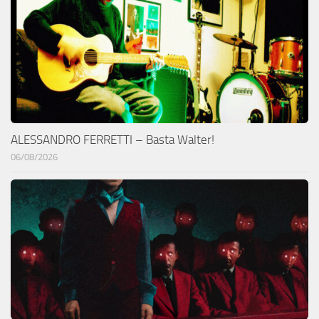
ALESSANDRO FERRETTI – Basta Walter!
06/08/2026