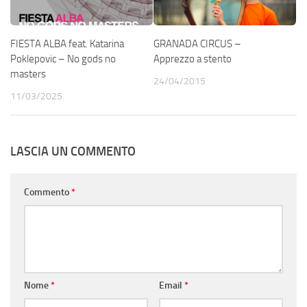
FIESTA ALBA feat. Katarina
GRANADA CIRCUS –
Poklepovic – No gods no
Apprezzo a stento
masters
24/04/2015
11/03/2025
LASCIA UN COMMENTO
Commento
*
Nome
*
Email
*