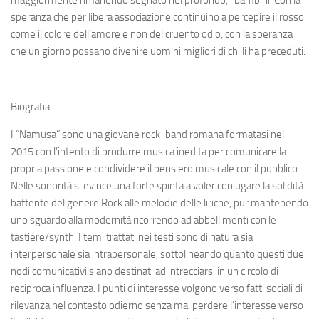
speranza che per libera associazione continuino a percepire il rosso
come il colore dell’amore e non del cruento odio, con la speranza
che un giorno possano divenire uomini migliori di chi li ha preceduti.
Biografia:
I “Namusa” sono una giovane rock-band romana formatasi nel
2015 con l’intento di produrre musica inedita per comunicare la
propria passione e condividere il pensiero musicale con il pubblico.
Nelle sonorità si evince una forte spinta a voler coniugare la solidità
battente del genere Rock alle melodie delle liriche, pur mantenendo
uno sguardo alla modernità ricorrendo ad abbellimenti con le
tastiere/synth. I temi trattati nei testi sono di natura sia
interpersonale sia intrapersonale, sottolineando quanto questi due
nodi comunicativi siano destinati ad intrecciarsi in un circolo di
reciproca influenza. I punti di interesse volgono verso fatti sociali di
rilevanza nel contesto odierno senza mai perdere l’interesse verso