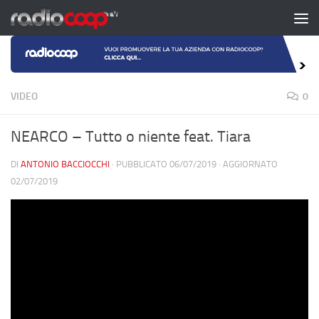
Salta al contenuto
VIDEO
0
NEARCO – Tutto o niente feat. Tiara
DI
ANTONIO BACCIOCCHI
· PUBBLICATO
06/07/2019
· AGGIORNATO
02/07/2019