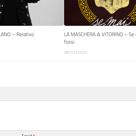
ANO – Relativo
LA MASCHERA & VITORINO – Se 
fossi
08/02/2020