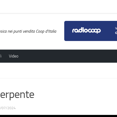
ica nei punti vendita Coop d'Italia
i
Video
serpente
/07/2024