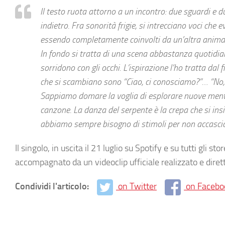
Il testo ruota attorno a un incontro: due sguardi e du
indietro. Fra sonorità frigie, si intrecciano voci che e
essendo completamente coinvolti da un’altra anima
In fondo si tratta di una scena abbastanza quotidia
sorridono con gli occhi. L’ispirazione l’ho tratta da
che si scambiano sono “Ciao, ci conosciamo?”… “No, 
Sappiamo domare la voglia di esplorare nuove menti 
canzone. La danza del serpente è la crepa che si in
abbiamo sempre bisogno di stimoli per non accasciar
Il singolo, in uscita il 21 luglio su Spotify e su tutti gli 
accompagnato da un videoclip ufficiale realizzato e diret
Condividi l'articolo:
on Twitter
on Facebo