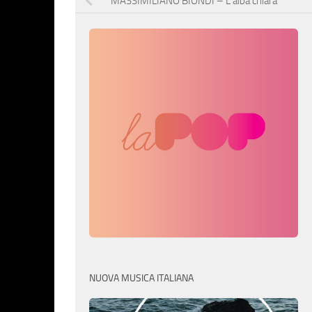
MASSIMILIANO BIONDI – L’alba chiara
NUOVA MUSICA ITALIANA