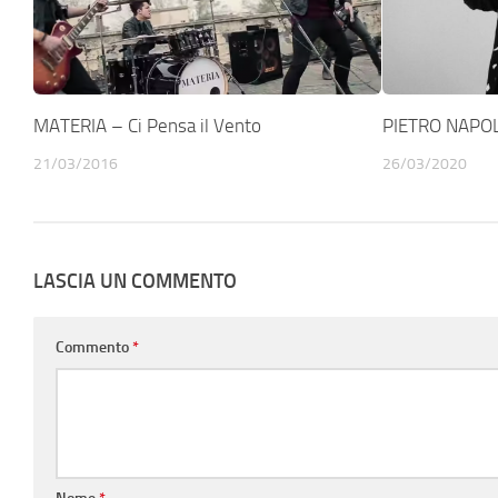
MATERIA – Ci Pensa il Vento
PIETRO NAPOL
21/03/2016
26/03/2020
LASCIA UN COMMENTO
Commento
*