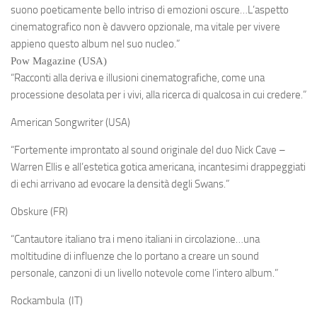
suono poeticamente bello intriso di emozioni oscure…L’aspetto
cinematografico non è davvero opzionale, ma vitale per vivere
appieno questo album nel suo nucleo.”
Pow Magazine (USA)
“Racconti alla deriva e illusioni cinematografiche, come una
processione desolata per i vivi, alla ricerca di qualcosa in cui credere.”
American Songwriter (USA)
“Fortemente improntato al sound originale del duo Nick Cave –
Warren Ellis e all’estetica gotica americana, incantesimi drappeggiati
di echi arrivano ad evocare la densità degli Swans.”
Obskure (FR)
“Cantautore italiano tra i meno italiani in circolazione…una
moltitudine di influenze che lo portano a creare un sound
personale, canzoni di un livello notevole come l’intero album.”
Rockambula (IT)