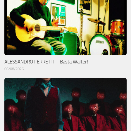
ALESSANDRO FERRETTI – Basta Walter!
06/08/2026