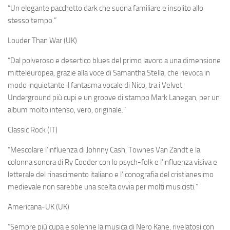
“Un elegante pacchetto dark che suona familiare e insolito allo
stesso tempo.”
Louder Than War (UK)
“Dal polveroso e desertico blues del primo lavoro a una dimensione
mitteleuropea, grazie alla voce di Samantha Stella, che rievoca in
modo inquietante il fantasma vocale di Nico, tra i Velvet
Underground più cupi e un groove di stampo Mark Lanegan, per un
album molto intenso, vero, originale.”
Classic Rock (IT)
“Mescolare l’influenza di Johnny Cash, Townes Van Zandt e la
colonna sonora di Ry Cooder con lo psych-folk e l’influenza visiva e
letterale del rinascimento italiano e l’iconografia del cristianesimo
medievale non sarebbe una scelta ovvia per molti musicisti.”
Americana-UK (UK)
“Sempre più cupa e solenne la musica di Nero Kane, rivelatosi con