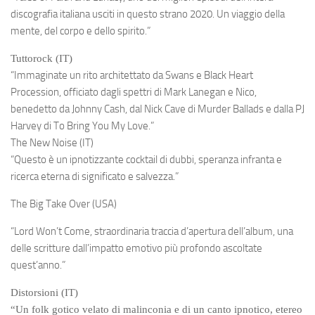
discografia italiana usciti in questo strano 2020. Un viaggio della
mente, del corpo e dello spirito.”
Tuttorock (IT)
“Immaginate un rito architettato da Swans e Black Heart
Procession, officiato dagli spettri di Mark Lanegan e Nico,
benedetto da Johnny Cash, dal Nick Cave di Murder Ballads e dalla PJ
Harvey di To Bring You My Love.”
The New Noise (IT)
“Questo è un ipnotizzante cocktail di dubbi, speranza infranta e
ricerca eterna di significato e salvezza.”
The Big Take Over (USA)
“
Lord Won’t
Come
,
straordinaria traccia d’apertura dell’album, una
delle scritture dall’impatto emotivo più profondo ascoltate
quest’anno.”
Distorsioni (IT)
“Un folk gotico velato di malinconia e di un canto ipnotico, etereo