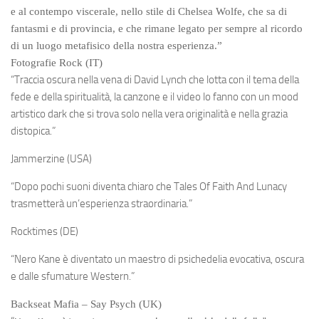
e al contempo viscerale, nello stile di Chelsea Wolfe, che sa di
fantasmi e di provincia, e che rimane legato per sempre al ricordo
di un luogo metafisico della nostra esperienza.”
Fotografie Rock (IT)
“Traccia oscura nella vena di David Lynch che lotta con il tema della
fede e della spiritualità, la canzone e il video lo fanno con un mood
artistico dark che si trova solo nella vera originalità e nella grazia
distopica.”
Jammerzine (USA)
“Dopo pochi suoni diventa chiaro che Tales Of Faith And Lunacy
trasmetterà un’esperienza straordinaria.”
Rocktimes (DE)
“Nero Kane è diventato un maestro di psichedelia evocativa, oscura
e dalle sfumature Western.”
Backseat Mafia – Say Psych (UK)