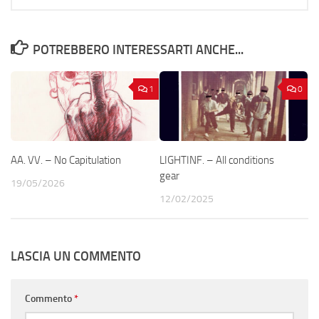
POTREBBERO INTERESSARTI ANCHE...
1
0
AA. VV. – No Capitulation
LIGHTINF. – All conditions
gear
19/05/2026
12/02/2025
LASCIA UN COMMENTO
Commento
*