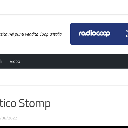
ica nei punti vendita Coop d'Italia
i
Video
tico Stomp
/08/2022