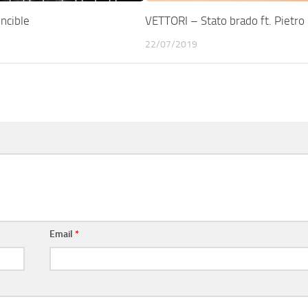
ncible
VETTORI – Stato brado ft. Pietro 
22/07/2019
Email
*