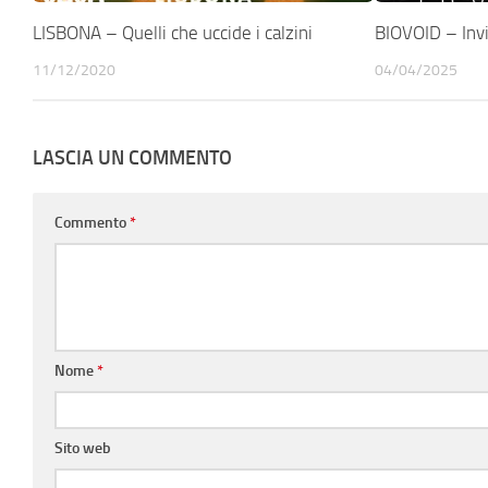
LISBONA – Quelli che uccide i calzini
BIOVOID – Invi
11/12/2020
04/04/2025
LASCIA UN COMMENTO
Commento
*
Nome
*
Sito web