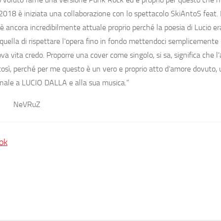
l 2018 è iniziata una collaborazione con lo spettacolo SkiAntoS feat
ancora incredibilmente attuale proprio perché la poesia di Lucio er
ella di rispettare l’opera fino in fondo mettendoci semplicemente 
a vita credo. Proporre una cover come singolo, si sa, significa che l’
 così, perché per me questo è un vero e proprio atto d’amore dovuto,
nale a LUCIO DALLA e alla sua musica.”
NeVRuZ
ok