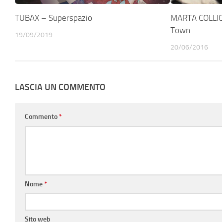
TUBAX – Superspazio
MARTA COLLIC
Town
19/09/2019
20/06/2016
LASCIA UN COMMENTO
Commento
*
Nome
*
Sito web