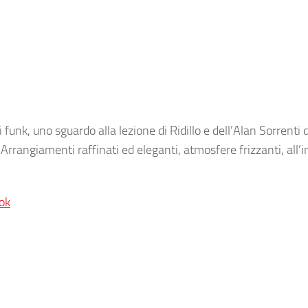
i funk, uno sguardo alla lezione di Ridillo e dell’Alan Sorrenti 
rrangiamenti raffinati ed eleganti, atmosfere frizzanti, all’i
ok