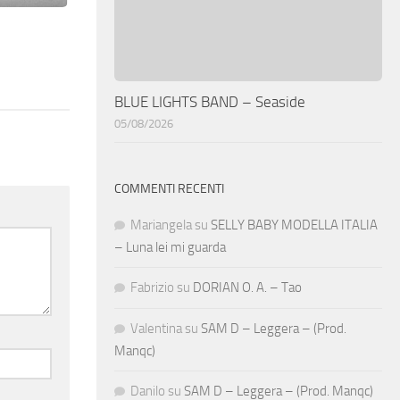
BLUE LIGHTS BAND – Seaside
05/08/2026
COMMENTI RECENTI
Mariangela
su
SELLY BABY MODELLA ITALIA
– Luna lei mi guarda
Fabrizio
su
DORIAN O. A. – Tao
Valentina
su
SAM D – Leggera – (Prod.
Manqc)
Danilo
su
SAM D – Leggera – (Prod. Manqc)