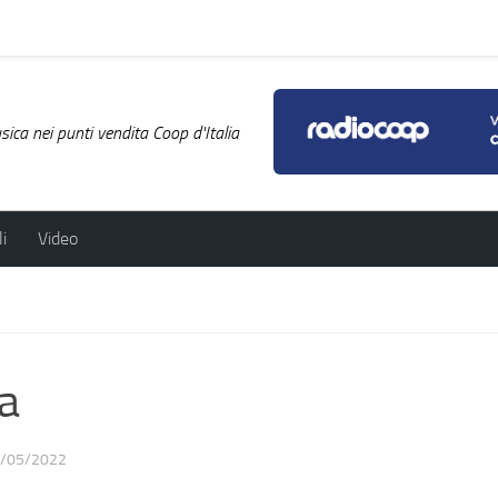
ica nei punti vendita Coop d'Italia
i
Video
a
/05/2022