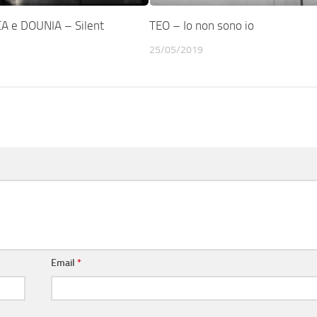
A e DOUNIA – Silent
TEO – Io non sono io
25/05/2019
Email
*