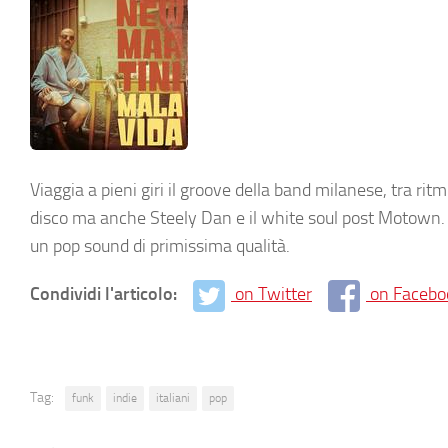
Viaggia a pieni giri il groove della band milanese, tra ritm
disco ma anche Steely Dan e il white soul post Motown. A
un pop sound di primissima qualità.
Condividi l'articolo:
on Twitter
on Facebo
Tag:
funk
indie
italiani
pop