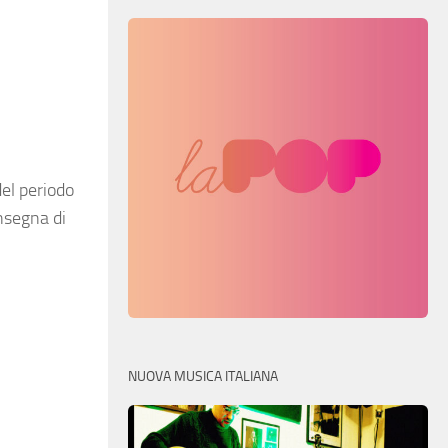
del periodo
nsegna di
NUOVA MUSICA ITALIANA