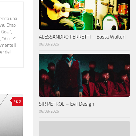
idendo una
Manu Chao
 Goal",
ALESSANDRO FERRETTI – Basta Walter!
 "Vinile"
06/08/2026
namente il
er del
0
SIR PETROL – Evil Design
06/08/2026