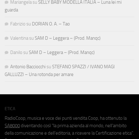
Mariangela
su
SELLY BABY MODELLA ITALIA – Luna lei mi
guarda
Fabrizio
su
DORIAN O. A. – Tao
Valentina
su
SAM D – Leggera – (Prod. Manqc)
Danilo
su
SAM D – Leggera – (Prod. Manqc)
Antonio Bacciocchi
su
STEFANO SPAZZI / IVANO MAGI
GALLUZZI – Una rotonda per amare
ETICA
RadioCoop, musica e voce dei punti vendita Coop, ha ottenuto la
SA8000
diventando così "la prima azienda al mondo, nell'ambito
della comunicazione e dell'editoria, a ricevere la Certificazione etica".