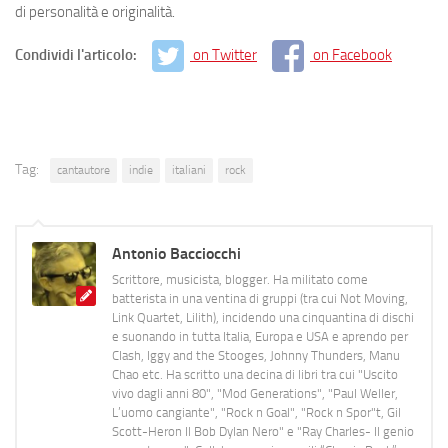
di personalità e originalità.
Condividi l'articolo:
on Twitter
on Facebook
Tag:
cantautore
indie
italiani
rock
Antonio Bacciocchi
Scrittore, musicista, blogger. Ha militato come
batterista in una ventina di gruppi (tra cui Not Moving,
Link Quartet, Lilith), incidendo una cinquantina di dischi
e suonando in tutta Italia, Europa e USA e aprendo per
Clash, Iggy and the Stooges, Johnny Thunders, Manu
Chao etc. Ha scritto una decina di libri tra cui "Uscito
vivo dagli anni 80", "Mod Generations", "Paul Weller,
L’uomo cangiante", "Rock n Goal", "Rock n Spor"t, Gil
Scott-Heron Il Bob Dylan Nero" e "Ray Charles- Il genio