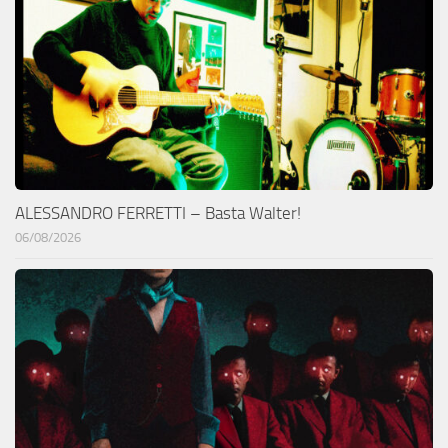
ALESSANDRO FERRETTI – Basta Walter!
06/08/2026