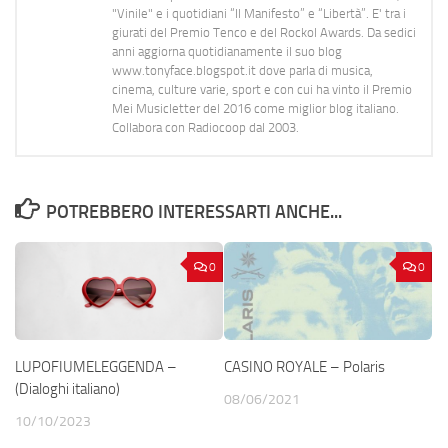
"Vinile" e i quotidiani “Il Manifesto” e “Libertà”. E' tra i
giurati del Premio Tenco e del Rockol Awards. Da sedici
anni aggiorna quotidianamente il suo blog
www.tonyface.blogspot.it dove parla di musica,
cinema, culture varie, sport e con cui ha vinto il Premio
Mei Musicletter del 2016 come miglior blog italiano.
Collabora con Radiocoop dal 2003.
POTREBBERO INTERESSARTI ANCHE...
0
0
LUPOFIUMELEGGENDA –
CASINO ROYALE – Polaris
(Dialoghi italiano)
08/06/2021
10/10/2023