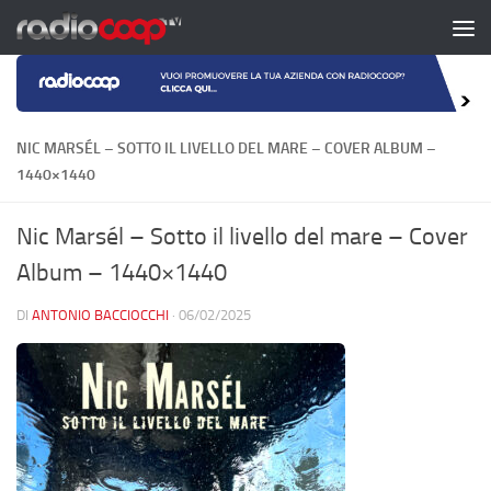
Salta al contenuto
NIC MARSÉL – SOTTO IL LIVELLO DEL MARE – COVER ALBUM –
1440×1440
Nic Marsél – Sotto il livello del mare – Cover
Album – 1440×1440
DI
ANTONIO BACCIOCCHI
·
06/02/2025