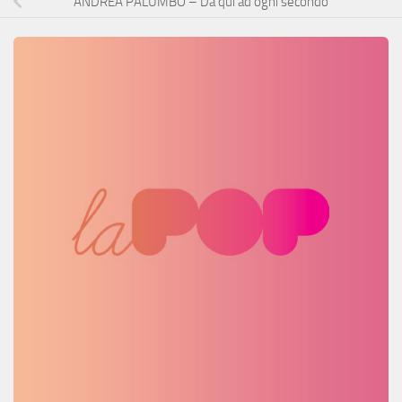
ANDREA PALUMBO – Da qui ad ogni secondo