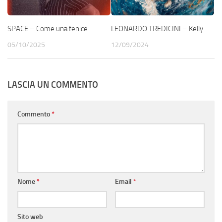
SPACE – Come una fenice
LEONARDO TREDICINI – Kelly
05/10/2025
12/09/2024
LASCIA UN COMMENTO
Commento
*
Nome
*
Email
*
Sito web