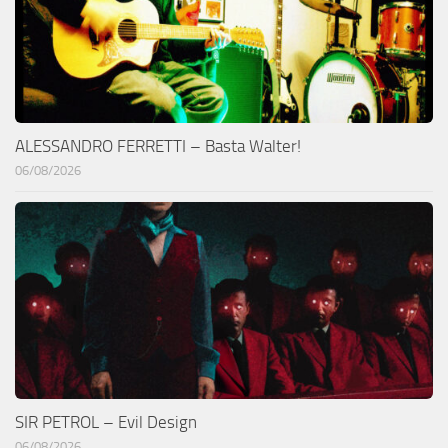
ALESSANDRO FERRETTI – Basta Walter!
06/08/2026
SIR PETROL – Evil Design
06/08/2026