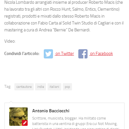
Nicola Lombardo arrangiati insieme al producer
Roberto Macis
(che
ha lavorato tra gli altri con
Rocco Hunt, Salmo, Entics, Clementino
)
registrati, prodotti e mixati dallo stesso
Roberto Macis
in
collaborazione con
Fabio Carta
al
Solid Twin Studio
di Cagliari e con il
mastering a cura di
Andrea “Bernie” De Bernardi.
Video:
Condividi l'articolo:
on Twitter
on Facebook
Tag:
cantautore
indie
italiani
pop
Antonio Bacciocchi
Scrittore, musicista, blogger. Ha militato come
batterista in una ventina di gruppi (tra cui Not Moving,