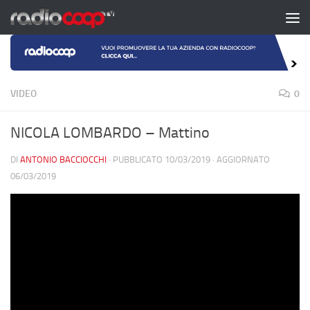
Salta al contenuto
VIDEO
0
NICOLA LOMBARDO – Mattino
DI
ANTONIO BACCIOCCHI
· PUBBLICATO
10/03/2019
· AGGIORNATO
06/03/2019