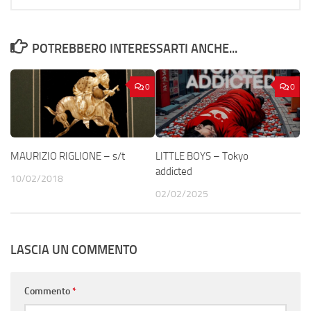
POTREBBERO INTERESSARTI ANCHE...
0
0
MAURIZIO RIGLIONE – s/t
LITTLE BOYS – Tokyo
addicted
10/02/2018
02/02/2025
LASCIA UN COMMENTO
Commento
*