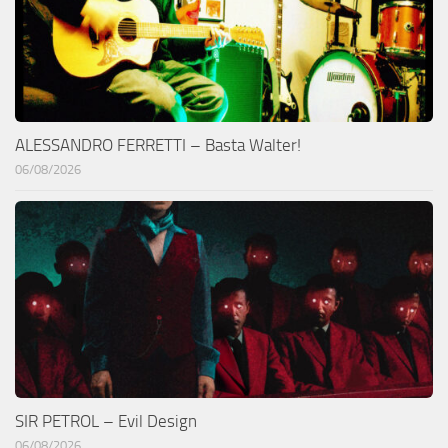
ALESSANDRO FERRETTI – Basta Walter!
06/08/2026
SIR PETROL – Evil Design
06/08/2026