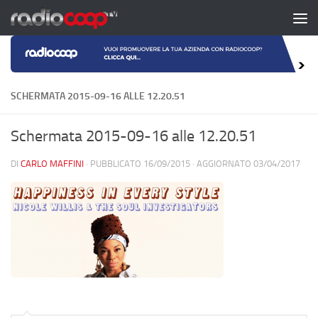
Salta al contenuto
SCHERMATA 2015-09-16 ALLE 12.20.51
Schermata 2015-09-16 alle 12.20.51
DI
CARLO MAFFINI
· PUBBLICATO
16/09/2015
· AGGIORNATO
03/04/2017