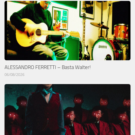
ALESSANDRO FERRETTI – Basta Walter!
06/08/2026