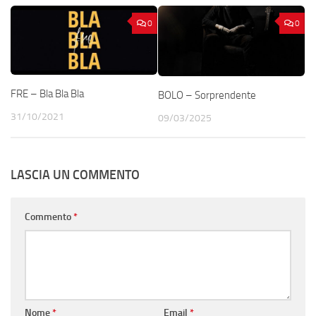
0
0
FRE – Bla Bla Bla
BOLO – Sorprendente
31/10/2021
09/03/2025
LASCIA UN COMMENTO
Commento
*
Nome
*
Email
*