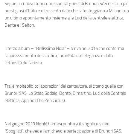
Segue un nuovo tour come special guest di Brunori SAS nei club più
prestigiosi d‘Italia e oltre cento date che si festeggiano a Milano con
un ultimo appuntamento insieme a le Luci della centrale elettrica,
Dente e i Selton.
Il terzo album – “Bellissima Noia” – arriva nel 2016 che conferma
l’apprezzamento della critica, incantata dall’eleganza e dalla
virtuosità dell’artista.
Tra le molteplici collaborazioni del cantautore, si citano quelle con
Brunori SAS, Lo Stato Sociale, Dente, Dimartino, Luci della Centrale
elettrica, Appino (The Zen Circus).
Nel giugno 2019 Nicolò Carnesi pubblica il singolo e video
“Spogliati”, che vede l’amichevole partecipazione di Brunori SAS.