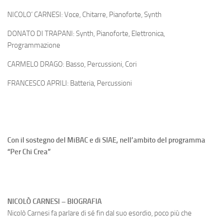
NICOLO’ CARNESI: Voce, Chitarre, Pianoforte, Synth
DONATO DI TRAPANI: Synth, Pianoforte, Elettronica,
Programmazione
CARMELO DRAGO: Basso, Percussioni, Cori
FRANCESCO APRILI: Batteria, Percussioni
Con il sostegno del MiBAC e di SIAE, nell’ambito del programma
“Per Chi Crea”
NICOLÒ CARNESI – BIOGRAFIA
Nicolò Carnesi fa parlare di sé fin dal suo esordio, poco più che