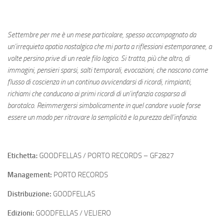
Settembre per me è un mese particolare, spesso accompagnato da
un’irrequieta apatia nostalgica che mi porta a riflessioni estemporanee, a
volte persino prive di un reale filo logico. Si tratta, più che altro, di
immagini, pensieri sparsi, salti temporali, evocazioni, che nascono come
flusso di coscienza in un continuo avvicendarsi di ricordi, rimpianti,
richiami che conducono ai primi ricordi di un’infanzia cosparsa di
borotalco. Reimmergersi simbolicamente in quel candore vuole forse
essere un modo per ritrovare la semplicità e la purezza dell’infanzia.
Etichetta:
GOODFELLAS / PORTO RECORDS – GF2827
Management:
PORTO RECORDS
Distribuzione:
GOODFELLAS
Edizioni:
GOODFELLAS / VELIERO