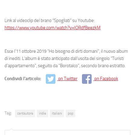
Link al videoclip del brano “Spogliati” su Youtube:
https://www.youtube.com/watch?v=IORdfBeezkM
Esce l’11 ottobre 2019 “Ho bisogno di dirti domani”, il nuovo album
di inediti. L’album è stato anticipato dall’uscita del singolo “Turisti
d’appartamento”, seguito da “Borotalco”, secondo brano estratto.
Condividi l'articolo:
on Twitter
on Facebook
Tag:
cantautore
indie
italiani
pop