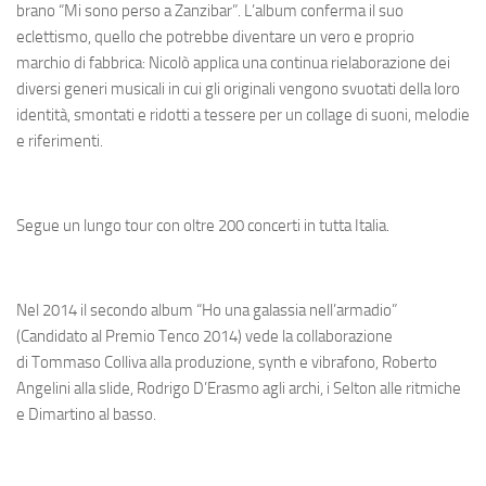
brano “Mi sono perso a Zanzibar”. L’album conferma il suo
eclettismo, quello che potrebbe diventare un vero e proprio
marchio di fabbrica: Nicolò applica una continua rielaborazione dei
diversi generi musicali in cui gli originali vengono svuotati della loro
identità, smontati e ridotti a tessere per un collage di suoni, melodie
e riferimenti.
Segue un lungo tour con oltre 200 concerti in tutta Italia.
Nel 2014 il secondo album “Ho una galassia nell’armadio”
(Candidato al Premio Tenco 2014) vede la collaborazione
di Tommaso Colliva alla produzione, synth e vibrafono, Roberto
Angelini alla slide, Rodrigo D’Erasmo agli archi, i Selton alle ritmiche
e Dimartino al basso.