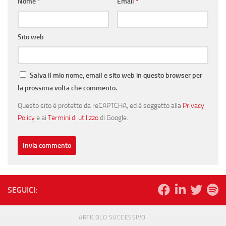
Nome
*
Email
*
Sito web
Salva il mio nome, email e sito web in questo browser per
la prossima volta che commento.
Questo sito è protetto da reCAPTCHA, ed è soggetto alla
Privacy
Policy
e ai
Termini di utilizzo
di Google.
SEGUICI:
ARTICOLO SUCCESSIVO