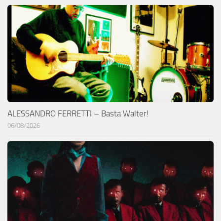
ALESSANDRO FERRETTI – Basta Walter!
06/08/2026