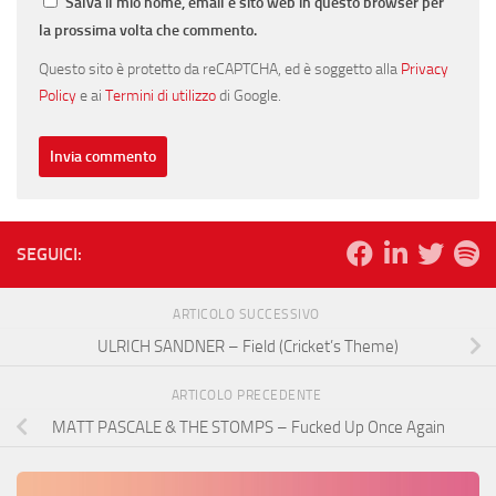
Salva il mio nome, email e sito web in questo browser per
la prossima volta che commento.
Questo sito è protetto da reCAPTCHA, ed è soggetto alla
Privacy
Policy
e ai
Termini di utilizzo
di Google.
SEGUICI:
ARTICOLO SUCCESSIVO
ULRICH SANDNER – Field (Cricket’s Theme)
ARTICOLO PRECEDENTE
MATT PASCALE & THE STOMPS – Fucked Up Once Again