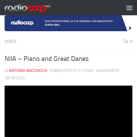
Salta al contenuto
VIDEO
0
NIIA – Piano and Great Danes
DI
ANTONIO BACCIOCCHI
· PUBBLICATO
01/11/2025
· AGGIORNATO
30/10/2025