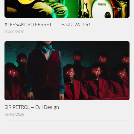
ALESSANDRO FERRETTI – Basta Walter!
06/08/2026
SIR PETROL – Evil Design
06/08/2026