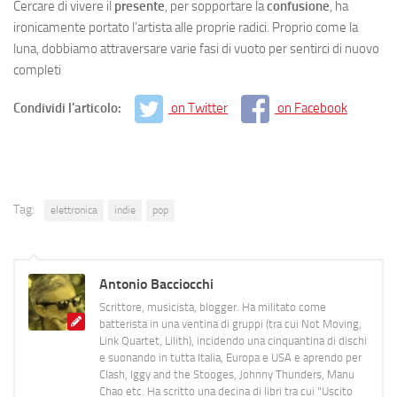
Cercare di vivere il
presente
, per sopportare la
confusione
, ha
ironicamente portato l’artista alle proprie radici. Proprio come la
luna, dobbiamo attraversare varie fasi di vuoto per sentirci di nuovo
completi
Condividi l'articolo:
on Twitter
on Facebook
Tag:
elettronica
indie
pop
Antonio Bacciocchi
Scrittore, musicista, blogger. Ha militato come
batterista in una ventina di gruppi (tra cui Not Moving,
Link Quartet, Lilith), incidendo una cinquantina di dischi
e suonando in tutta Italia, Europa e USA e aprendo per
Clash, Iggy and the Stooges, Johnny Thunders, Manu
Chao etc. Ha scritto una decina di libri tra cui "Uscito