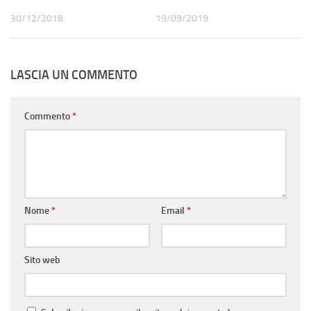
30/12/2018
19/09/2019
LASCIA UN COMMENTO
Commento
*
Nome
*
Email
*
Sito web