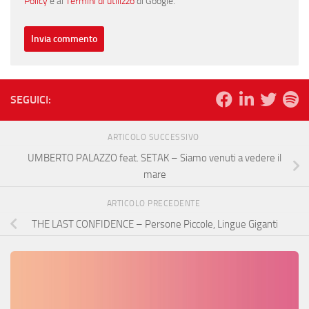
Policy
e ai
Termini di utilizzo
di Google.
SEGUICI:
ARTICOLO SUCCESSIVO
UMBERTO PALAZZO feat. SETAK – Siamo venuti a vedere il
mare
ARTICOLO PRECEDENTE
THE LAST CONFIDENCE – Persone Piccole, Lingue Giganti