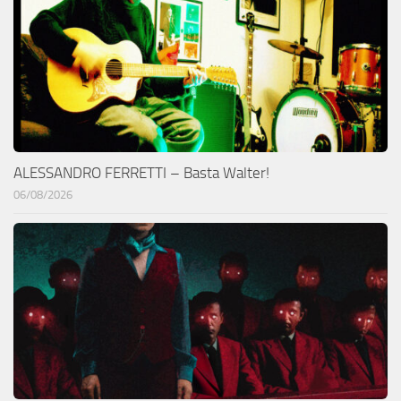
ALESSANDRO FERRETTI – Basta Walter!
06/08/2026