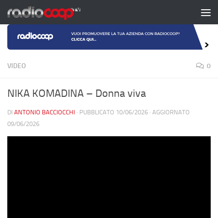
Salta al contenuto
VIDEO
0
NIKA KOMADINA – Donna viva
DI
ANTONIO BACCIOCCHI
· PUBBLICATO
10/06/2026
· AGGIORNATO
09/06/2026