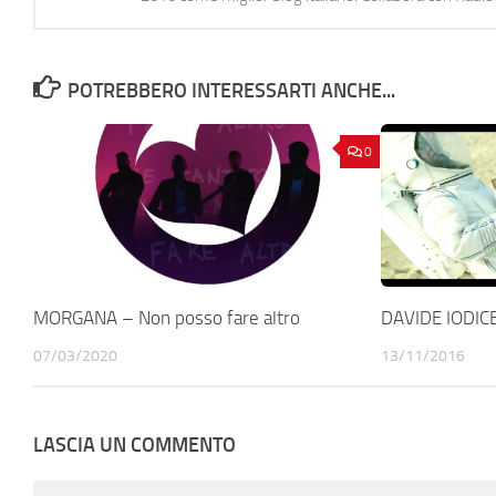
POTREBBERO INTERESSARTI ANCHE...
0
MORGANA – Non posso fare altro
DAVIDE IODICE
07/03/2020
13/11/2016
LASCIA UN COMMENTO