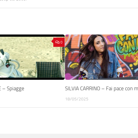
0
 – Spiagge
SILVIA CARRINO – Fai pace con 
18/05/2025