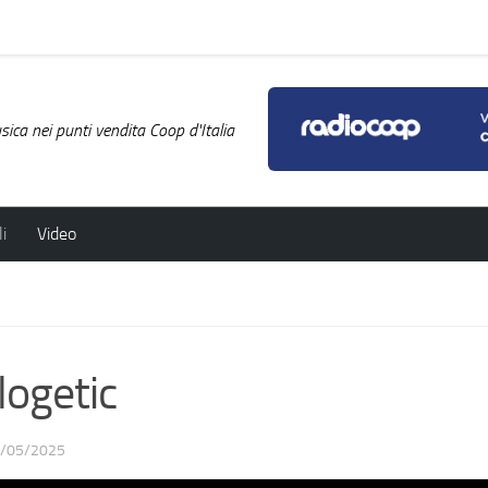
ica nei punti vendita Coop d'Italia
i
Video
ogetic
/05/2025