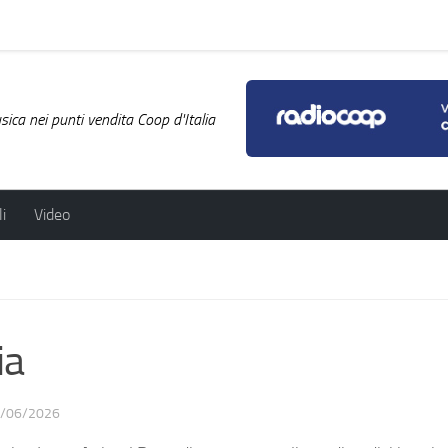
ica nei punti vendita Coop d'Italia
i
Video
ia
/06/2026