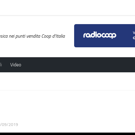
ica nei punti vendita Coop d'Italia
i
Video
/09/2019