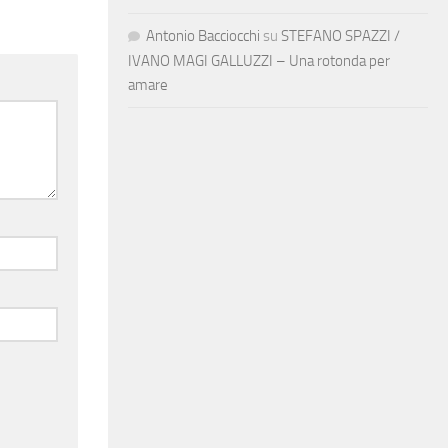
Antonio Bacciocchi
su
STEFANO SPAZZI /
IVANO MAGI GALLUZZI – Una rotonda per
amare