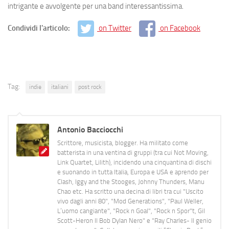
intrigante e avvolgente per una band interessantissima.
Condividi l'articolo:
on Twitter
on Facebook
Tag:
indie
italiani
post rock
Antonio Bacciocchi
Scrittore, musicista, blogger. Ha militato come
batterista in una ventina di gruppi (tra cui Not Moving,
Link Quartet, Lilith), incidendo una cinquantina di dischi
e suonando in tutta Italia, Europa e USA e aprendo per
Clash, Iggy and the Stooges, Johnny Thunders, Manu
Chao etc. Ha scritto una decina di libri tra cui "Uscito
vivo dagli anni 80", "Mod Generations", "Paul Weller,
L’uomo cangiante", "Rock n Goal", "Rock n Spor"t, Gil
Scott-Heron Il Bob Dylan Nero" e "Ray Charles- Il genio