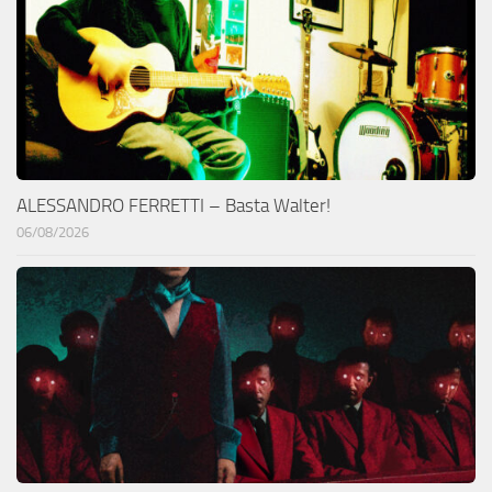
ALESSANDRO FERRETTI – Basta Walter!
06/08/2026