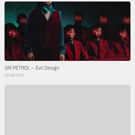
SIR PETROL – Evil Design
06/08/2026