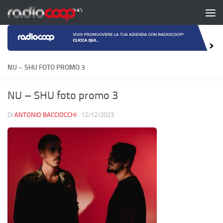
Salta al contenuto
NU – SHU FOTO PROMO 3
NU – SHU foto promo 3
DI
ANTONIO BACCIOCCHI
·
12/12/2023