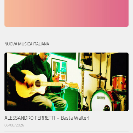
NUOVA MUSICA ITALIANA
ALESSANDRO FERRETTI – Basta Walter!
06/08/2026