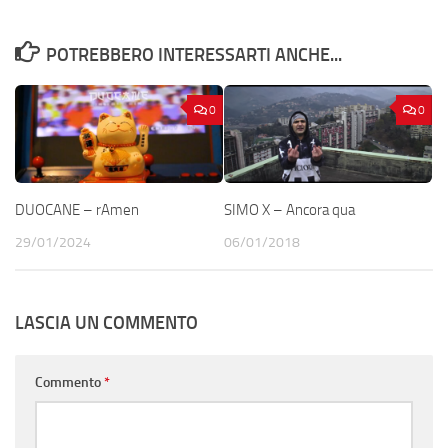
POTREBBERO INTERESSARTI ANCHE...
0
0
DUOCANE – rAmen
SIMO X – Ancora qua
29/01/2024
06/01/2018
LASCIA UN COMMENTO
Commento
*