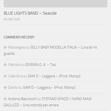
BLUE LIGHTS BAND – Seaside
05/08/2026
COMMENTI RECENTI
Mariangela
su
SELLY BABY MODELLA ITALIA – Luna lei mi
guarda
Fabrizio
su
DORIAN O. A. – Tao
Valentina
su
SAM D – Leggera – (Prod. Manqc)
Danilo
su
SAM D – Leggera – (Prod. Manqc)
Antonio Bacciocchi
su
STEFANO SPAZZI / IVANO MAGI
GALLUZZI – Una rotonda per amare