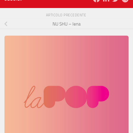
ARTICOLO PRECEDENTE
NU SHU – Iena