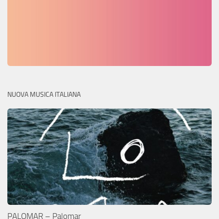
NUOVA MUSICA ITALIANA
PALOMAR – Palomar