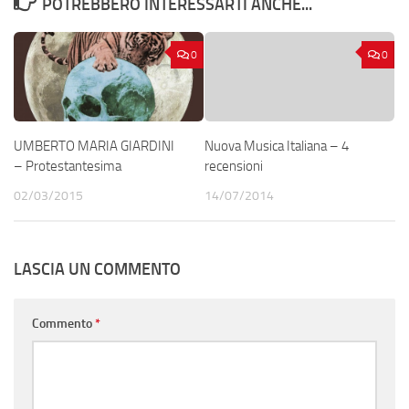
POTREBBERO INTERESSARTI ANCHE...
0
0
UMBERTO MARIA GIARDINI
Nuova Musica Italiana – 4
– Protestantesima
recensioni
02/03/2015
14/07/2014
LASCIA UN COMMENTO
Commento
*