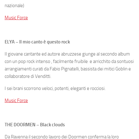
nazionale)
Music Force
ELYA – Il mio canto è questo rock
Il giovane cantante ed autore abruzzese giunge al secondo album
con un pop rock intenso , facilmente fruibile e arricchito da sontuosi
arrangiamenti curati da Fabio Pignatelli, bassista dei mitici Goblin e
collaboratore di Venditti.
I sei brani scorrono veloci, potenti, eleganti e rocciosi.
Music Force
THE DOORMEN – Black clouds
Da Ravenna il secondo lavoro dei Doormen conferma la loro