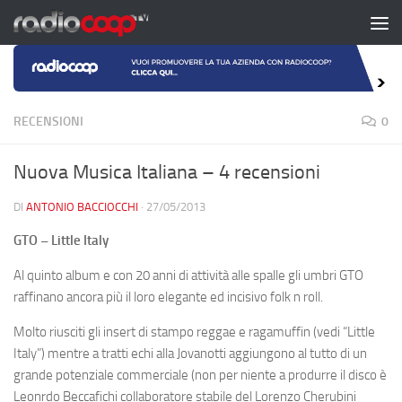
Salta al contenuto
RECENSIONI
0
Nuova Musica Italiana – 4 recensioni
DI
ANTONIO BACCIOCCHI
·
27/05/2013
GTO – Little Italy
Al quinto album e con 20 anni di attività alle spalle gli umbri GTO
raffinano ancora più il loro elegante ed incisivo folk n roll.
Molto riusciti gli insert di stampo reggae e ragamuffin (vedi “Little
Italy”) mentre a tratti echi alla Jovanotti aggiungono al tutto di un
grande potenziale commerciale (non per niente a produrre il disco è
Leonrdo Beccafichi collaboratore stabile del Lorenzo Cherubini