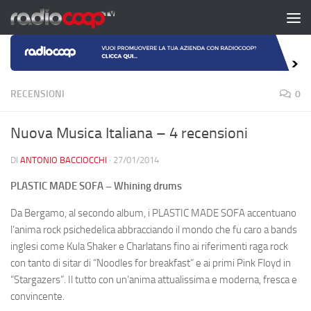
Salta al contenuto
RECENSIONI
0
Nuova Musica Italiana – 4 recensioni
DI
ANTONIO BACCIOCCHI
·
27/01/2014
PLASTIC MADE SOFA – Whining drums
Da Bergamo, al secondo album, i PLASTIC MADE SOFA accentuano
l’anima rock psichedelica abbracciando il mondo che fu caro a bands
inglesi come Kula Shaker e Charlatans fino ai riferimenti raga rock
con tanto di sitar di “Noodles for breakfast” e ai primi Pink Floyd in
“Stargazers”. Il tutto con un’anima attualissima e moderna, fresca e
convincente.