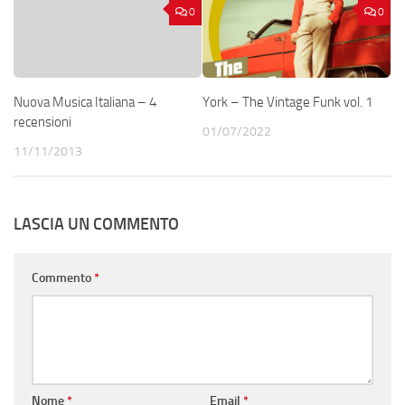
0
0
Nuova Musica Italiana – 4
York – The Vintage Funk vol. 1
recensioni
01/07/2022
11/11/2013
LASCIA UN COMMENTO
Commento
*
Nome
*
Email
*