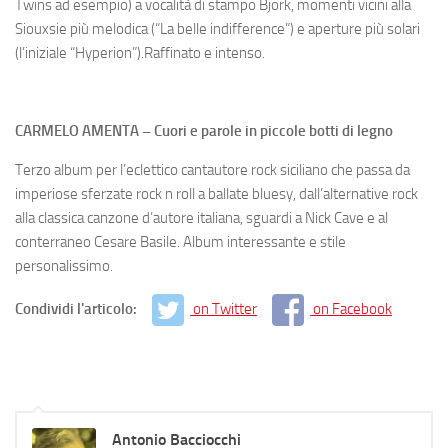
Twins ad esempio) a vocalità di stampo Bjork, momenti vicini alla
Siouxsie più melodica (“La belle indifference”) e aperture più solari
(l’iniziale “Hyperion”).
Raffinato e intenso.
CARMELO AMENTA – Cuori e parole in piccole botti di legno
Terzo album per l’eclettico cantautore rock siciliano che passa da
imperiose sferzate rock n roll a ballate bluesy, dall’alternative rock
alla classica canzone d’autore italiana, sguardi a Nick Cave e al
conterraneo Cesare Basile.
Album interessante e stile
personalissimo.
Condividi l'articolo:
on Twitter
on Facebook
Antonio Bacciocchi