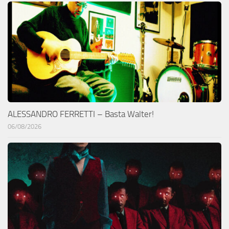
ALESSANDRO FERRETTI – Basta Walter!
06/08/2026