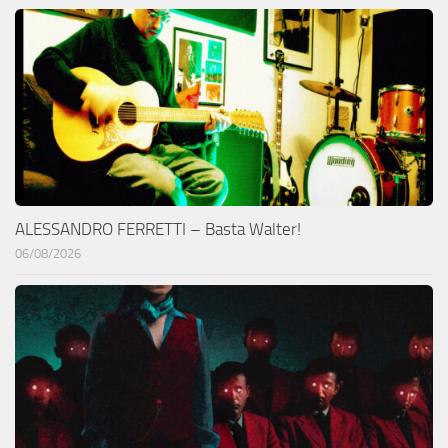
ALESSANDRO FERRETTI – Basta Walter!
06/08/2026