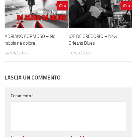
0
0
ADRIANO FORMOSO – Né
JOE DE GREGORIO – New
rabbia né dolore
Orleans Blues
24/04/2025
16/03/2026
LASCIA UN COMMENTO
Commento
*