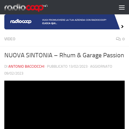
Salta al contenuto
VIDEO
0
NUOVA SINTONIA – Rhum & Garage Passion
DI
ANTONIO BACCIOCCHI
· PUBBLICATO
13/02/2023
· AGGIORNATO
09/02/2023