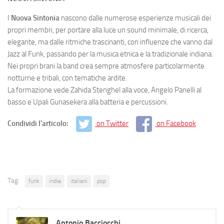
I
Nuova Sintonia
nascono dalle numerose esperienze musicali dei
propri membri, per portare alla luce un sound minimale, di ricerca,
elegante, ma dalle ritmiche trascinanti, con influenze che vanno dal
Jazz al Funk, passando per la musica etnica e la tradizionale indiana.
Nei propri brani la band crea sempre atmosfere particolarmente
notturne e tribali, con tematiche ardite.
La formazione vede Zahida Stenghel alla voce, Angelo Panelli al
basso e Upali Gunasekera alla batteria e percussioni.
Condividi l'articolo:
on Twitter
on Facebook
Tag:
funk
indie
italiani
pop
Antonio Bacciocchi