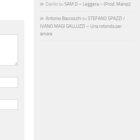
Danilo
su
SAM D – Leggera – (Prod. Manqc)
Antonio Bacciocchi
su
STEFANO SPAZZI /
IVANO MAGI GALLUZZI – Una rotonda per
amare