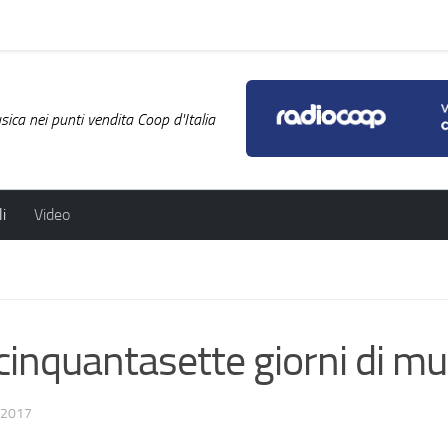
ica nei punti vendita Coop d'Italia
i
Video
 cinquantasette giorni di mu
/2017