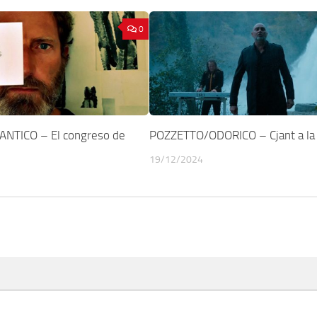
0
NTICO – El congreso de
POZZETTO/ODORICO – Cjant a la
19/12/2024