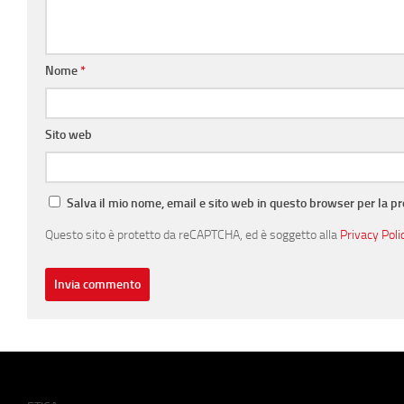
Nome
*
Sito web
Salva il mio nome, email e sito web in questo browser per la 
Questo sito è protetto da reCAPTCHA, ed è soggetto alla
Privacy Poli