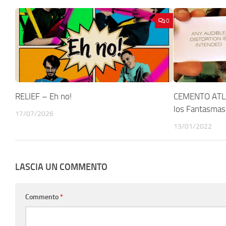
0
RELIEF – Eh no!
CEMENTO ATLA
los Fantasmas
17/07/2026
13/01/2022
LASCIA UN COMMENTO
Commento
*