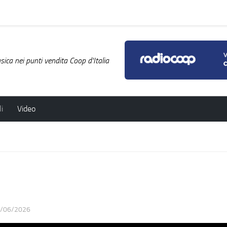
ica nei punti vendita Coop d'Italia
i
Video
/06/2026