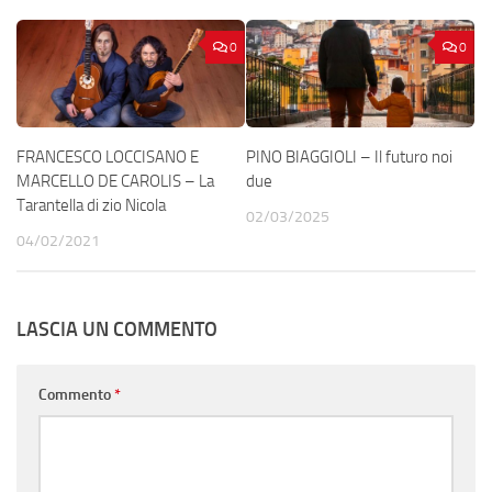
0
0
FRANCESCO LOCCISANO E
PINO BIAGGIOLI – Il futuro noi
MARCELLO DE CAROLIS – La
due
Tarantella di zio Nicola
02/03/2025
04/02/2021
LASCIA UN COMMENTO
Commento
*