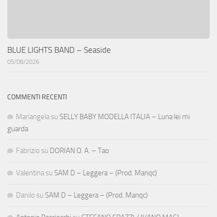
BLUE LIGHTS BAND – Seaside
05/08/2026
COMMENTI RECENTI
Mariangela
su
SELLY BABY MODELLA ITALIA – Luna lei mi
guarda
Fabrizio
su
DORIAN O. A. – Tao
Valentina
su
SAM D – Leggera – (Prod. Manqc)
Danilo
su
SAM D – Leggera – (Prod. Manqc)