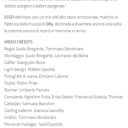
ballare, piangere o ballare piangendo
.”
LEGO
definisce così un mix dall’alto tasso emozionale, marchio di
fabbrica della musica di
Olly
, destinata a diventare ancora una volta
la colonna sonora di ricordi e memorie in arrivo.
VIDEO CREDITS
Regia: Guido Bregante, Tommaso Bordonaro
Montaggio: Guido Bregante, Leonardo del Bene
Gaffer: Gianguido Rossi
Light design: Matteo Ippolito
Fotografo di scena: Emiliano Cabona
Stylist: Pietro Prian
Runner: Umberto Ferraro
Comparse: Agostino Futia, Erika Geddo, Francesca Sciascia, Thomas
Cattellani, Samuele Bianchini
Casting ballerini: Gianluca Garretto
Grafico: Tommaso Bordonaro
Personal manager: Sara Esposito