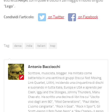
etichetta
Aleph
, con il quale è uscito il 28 maggio il nuovo singolo
“
Lego
”.
Condividi l'articolo:
on Twitter
on Facebook
Tag:
dance
indie
italiani
trap
Antonio Bacciocchi
Scrittore, musicista, blogger. Ha militato come
batterista in una ventina di gruppi (tra cui Not Moving,
Link Quartet, Lilith), incidendo una cinquantina di dischi
e suonando in tutta Italia, Europa e USA e aprendo per
Clash, Iggy and the Stooges, Johnny Thunders, Manu
Chao etc. Ha scritto una decina di libri tra cui "Uscito
vivo dagli anni 80", "Mod Generations", "Paul Weller,
L’uomo cangiante", "Rock n Goal", "Rock n Spor"t, Gil
Scott-Heron Il Bob Dylan Nero" e "Ray Charles- Il genio