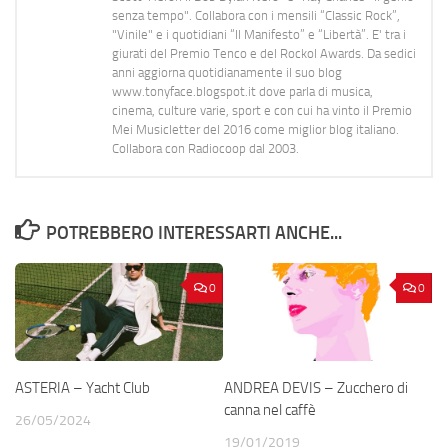
senza tempo". Collabora con i mensili “Classic Rock”,
"Vinile" e i quotidiani “Il Manifesto” e “Libertà”. E' tra i
giurati del Premio Tenco e del Rockol Awards. Da sedici
anni aggiorna quotidianamente il suo blog
www.tonyface.blogspot.it dove parla di musica,
cinema, culture varie, sport e con cui ha vinto il Premio
Mei Musicletter del 2016 come miglior blog italiano.
Collabora con Radiocoop dal 2003.
POTREBBERO INTERESSARTI ANCHE...
0
0
ASTERIA – Yacht Club
ANDREA DEVIS – Zucchero di
canna nel caffè
26/05/2024
19/01/2019