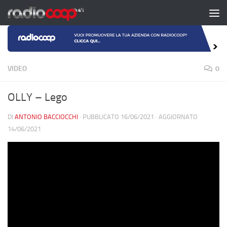
Salta al contenuto
VIDEO
0
OLLY – Lego
DI
ANTONIO BACCIOCCHI
· PUBBLICATO
16/06/2021
· AGGIORNATO
14/06/2021