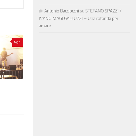
Antonio Bacciocchi
su
STEFANO SPAZZI /
IVANO MAGI GALLUZZI – Una rotonda per
amare
1