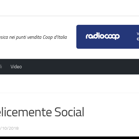
ica nei punti vendita Coop d'Italia
i
Video
icemente Social
/10/2018