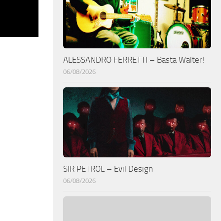
ALESSANDRO FERRETTI – Basta Walter!
06/08/2026
SIR PETROL – Evil Design
06/08/2026