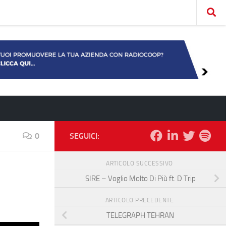
0
SEGUICI:
ARTICOLO SUCCESSIVO
SIRE – Voglio Molto Di Più ft. D Trip
ARTICOLO PRECEDENTE
TELEGRAPH TEHRAN