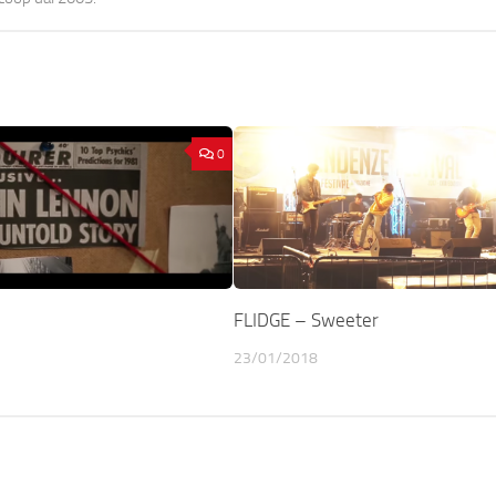
0
FLIDGE – Sweeter
23/01/2018