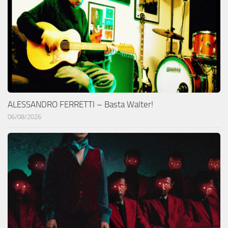
ALESSANDRO FERRETTI – Basta Walter!
06/08/2026