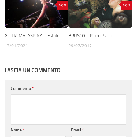
0
0
GIULIA MALASPINA – Estate
BRUSCO – Piano Piano
17/01/2021
29/07/2017
LASCIA UN COMMENTO
Commento
*
Nome
*
Email
*