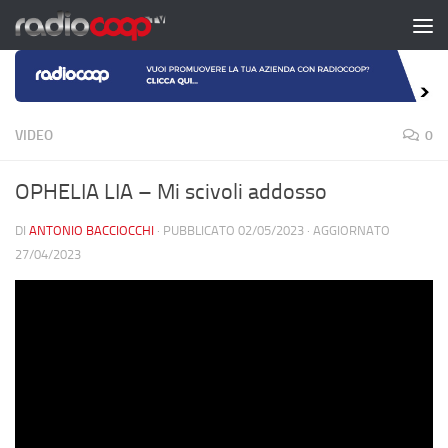
Salta al contenuto
VIDEO
0
OPHELIA LIA – Mi scivoli addosso
DI
ANTONIO BACCIOCCHI
· PUBBLICATO
02/05/2023
· AGGIORNATO
27/04/2023