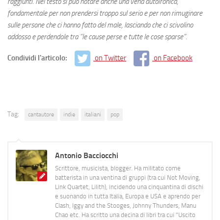
raggiunti.
Nel testo si può notare anche una vena autoironica,
fondamentale per non prendersi troppo sul serio e per non rimuginare
sulle persone che ci hanno fatto del male, lasciando che ci scivolino
addosso e perdendole tra “le cause perse e tutte le cose sparse”.
Condividi l'articolo:
on Twitter
on Facebook
Tag:
cantautore
indie
italiani
pop
Antonio Bacciocchi
Scrittore, musicista, blogger. Ha militato come
batterista in una ventina di gruppi (tra cui Not Moving,
Link Quartet, Lilith), incidendo una cinquantina di dischi
e suonando in tutta Italia, Europa e USA e aprendo per
Clash, Iggy and the Stooges, Johnny Thunders, Manu
Chao etc. Ha scritto una decina di libri tra cui "Uscito