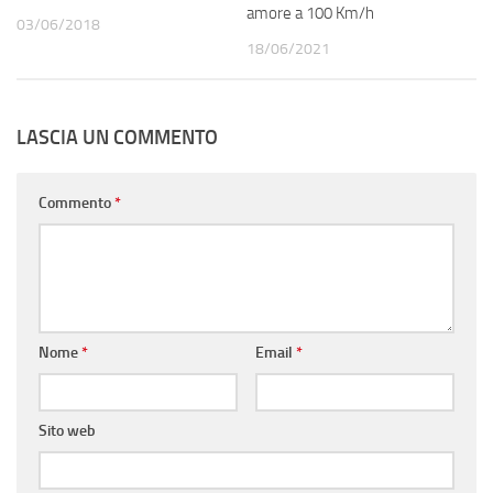
amore a 100 Km/h
03/06/2018
18/06/2021
LASCIA UN COMMENTO
Commento
*
Nome
*
Email
*
Sito web