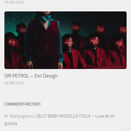
06/08/2026
SIR PETROL – Evil Design
06/08/2026
COMMENTI RECENTI
Mariangela
su
SELLY BABY MODELLA ITALIA – Luna lei mi
guarda