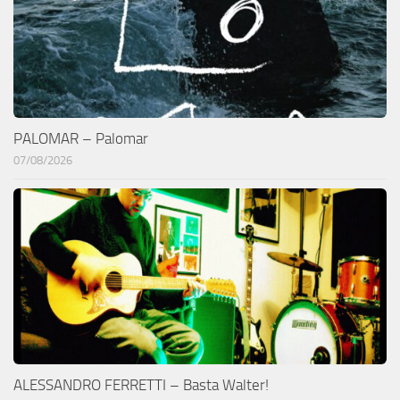
PALOMAR – Palomar
07/08/2026
ALESSANDRO FERRETTI – Basta Walter!