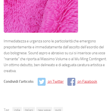
Immediatezza e urgenza sono le particolarità che emergono
prepotentemente e immediatamente dall’ascolto dell’esordio del
duo bolognese. Sound aspro e abrasivo su cui si inserisce una voce
“narrante” che riporta ai Massimo Volume o al Wu Ming Contingent.
Un ottimo debutto, ben delineato e di adeguata caratura artistica e
creativa.
Condividi l'articolo:
on Twitter
on Facebook
Tag:
indie
italiani
new wave
punk