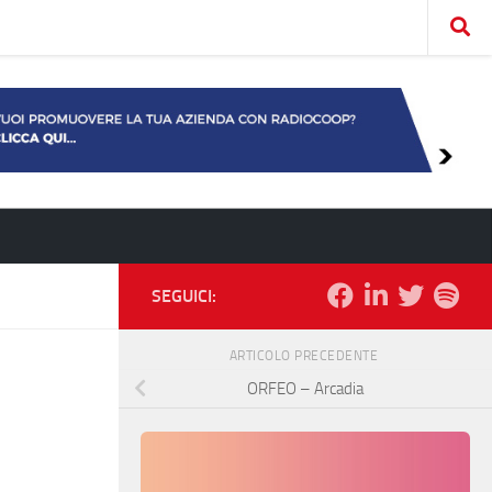
SEGUICI:
ARTICOLO PRECEDENTE
ORFEO – Arcadia