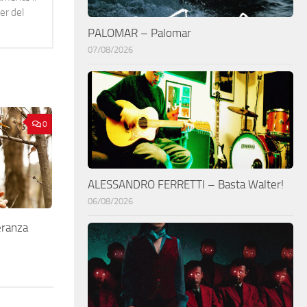
er del
PALOMAR – Palomar
07/08/2026
0
ALESSANDRO FERRETTI – Basta Walter!
06/08/2026
ranza