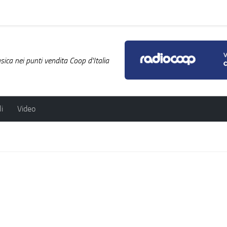
ica nei punti vendita Coop d'Italia
i
Video