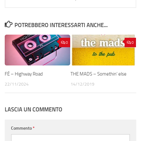
POTREBBERO INTERESSARTI ANCHE...
0
0
FÉ – Highway Road
THE MADS – Somethin’ else
22/11/2024
14/12/2019
LASCIA UN COMMENTO
Commento
*