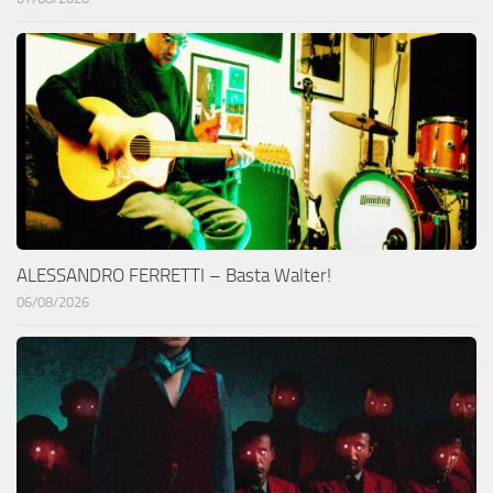
ALESSANDRO FERRETTI – Basta Walter!
06/08/2026