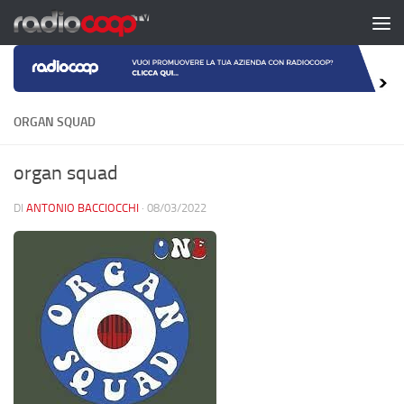
Salta al contenuto
ORGAN SQUAD
organ squad
DI
ANTONIO BACCIOCCHI
·
08/03/2022