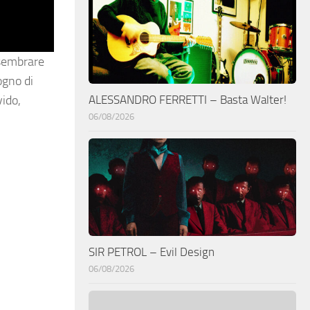
 sembrare
ogno di
ALESSANDRO FERRETTI – Basta Walter!
vido,
06/08/2026
SIR PETROL – Evil Design
06/08/2026