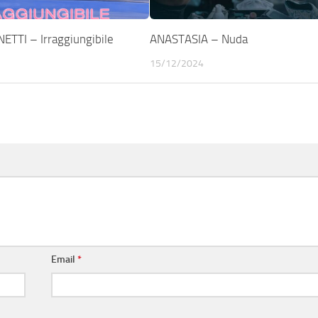
TTI – Irraggiungibile
ANASTASIA – Nuda
15/12/2024
Email
*