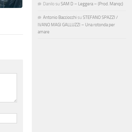
Danilo
su
SAM D – Leggera – (Prod. Manqc)
Antonio Bacciocchi
su
STEFANO SPAZZI /
IVANO MAGI GALLUZZI – Una rotonda per
amare