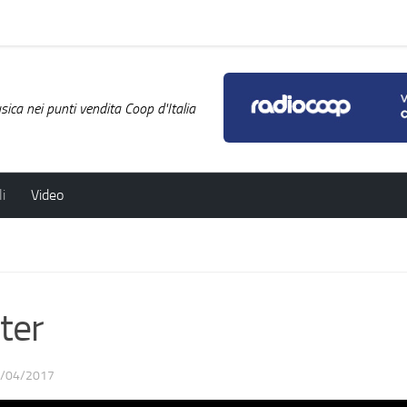
ica nei punti vendita Coop d'Italia
i
Video
ter
/04/2017