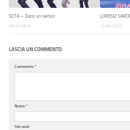
SETA – Dare un senso
LORENZ SIMONE
03/11/2019
12/09/2023
LASCIA UN COMMENTO
Commento
*
Nome
*
Sito web