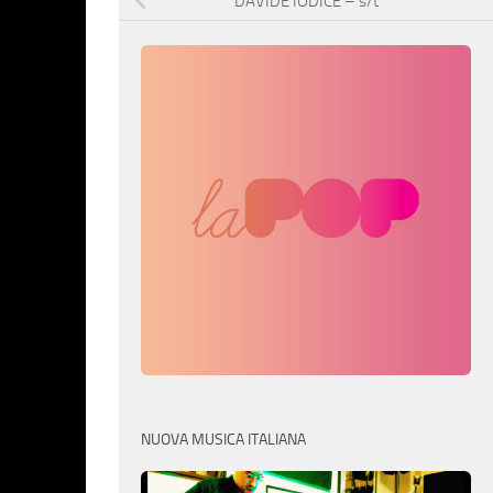
DAVIDE IODICE – s/t
NUOVA MUSICA ITALIANA