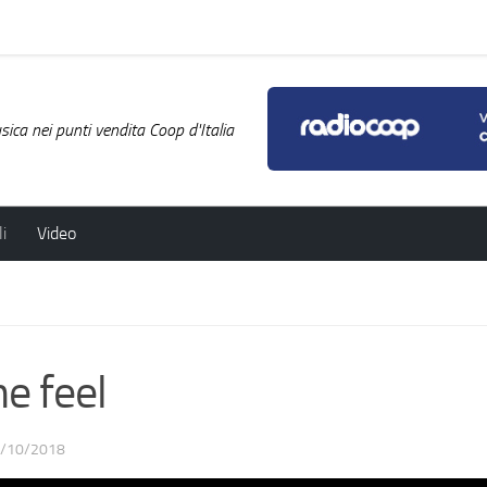
ica nei punti vendita Coop d'Italia
i
Video
 feel
/10/2018