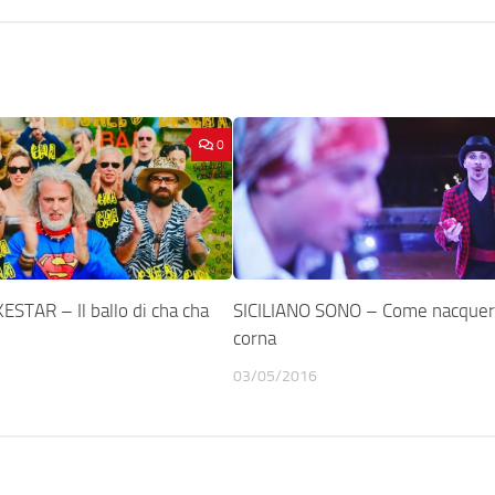
0
STAR – Il ballo di cha cha
SICILIANO SONO – Come nacquer
corna
03/05/2016