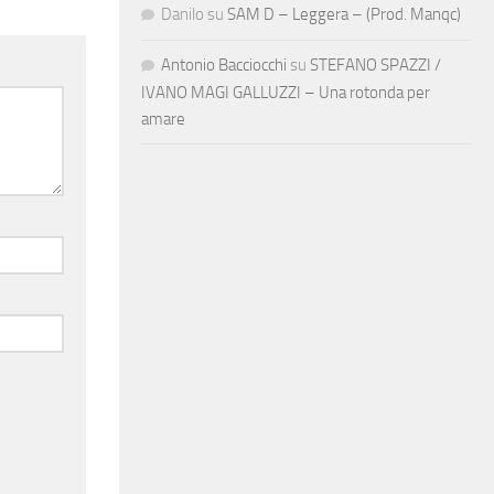
Danilo
su
SAM D – Leggera – (Prod. Manqc)
Antonio Bacciocchi
su
STEFANO SPAZZI /
IVANO MAGI GALLUZZI – Una rotonda per
amare