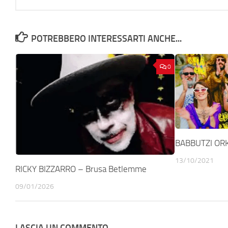
POTREBBERO INTERESSARTI ANCHE...
0
BABBUTZI ORKE
13/10/2021
RICKY BIZZARRO – Brusa Betlemme
09/01/2026
LASCIA UN COMMENTO