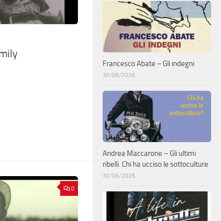
mily
Francesco Abate – Gli indegni
30/06/2026
Andrea Maccarone – Gli ultimi
ribelli. Chi ha ucciso le sottoculture
30/06/2026
0