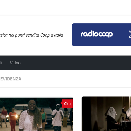
ica nei punti vendita Coop d'Italia
i
Video
 EVIDENZA
0