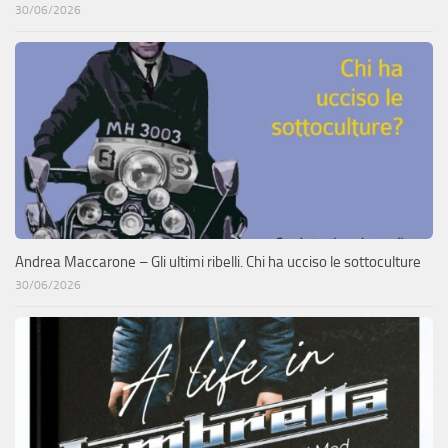
30/06/2026
Andrea Maccarone – Gli ultimi ribelli. Chi ha ucciso le sottoculture
30/06/2026