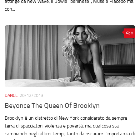
attinge da new wave, il Bowie “berlinese”, Muse e Placebo ma
con...
0
DANCE
20/12/2013
Beyonce The Queen Of Brooklyn
Brooklyn è un distretto di New York considerato da sempre
terra di spacciatori, violenza e povertà, ma qualcosa sta
cambiando negli ultimi tempi, tanto da oscurare l’importanza di