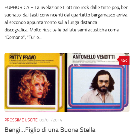
EUPHORICA – La rivelazione L’ottimo rock dalle tinte pop, ben
suonato, dai testi convincenti del quartetto bergamasco arriva
al secondo appuntamento sulla lunga distanza
discografica. Molto riuscite le ballate semi acustiche come
“Demone”, “Tu” e...
0
PROSSIME USCITE
09/01/2014
Bengi…Figlio di una Buona Stella