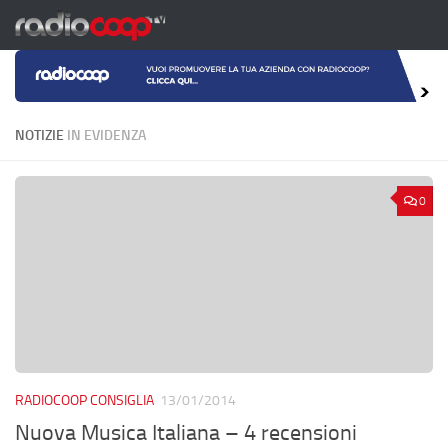
Salta al contenuto
NOTIZIE
IN EVIDENZA
0
RADIOCOOP CONSIGLIA
13/01/2014
Nuova Musica Italiana – 4 recensioni