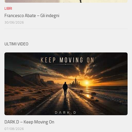
LIBRI
Francesco Abate – Gli indegni
30/06/2026
ULTIMI VIDEO
DARK.D – Keep Moving On
07/08/2026