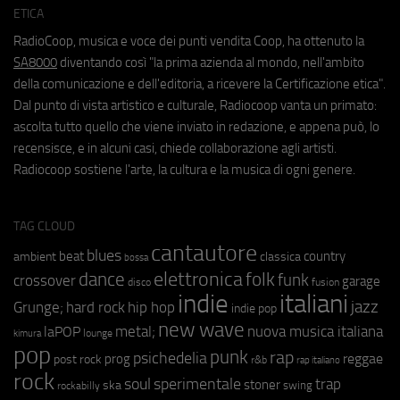
ETICA
RadioCoop, musica e voce dei punti vendita Coop, ha ottenuto la
SA8000
diventando così "la prima azienda al mondo, nell'ambito
della comunicazione e dell'editoria, a ricevere la Certificazione etica".
Dal punto di vista artistico e culturale, Radiocoop vanta un primato:
ascolta tutto quello che viene inviato in redazione, e appena può, lo
recensisce, e in alcuni casi, chiede collaborazione agli artisti.
Radiocoop sostiene l'arte, la cultura e la musica di ogni genere.
TAG CLOUD
cantautore
blues
beat
country
ambient
classica
bossa
elettronica
dance
folk
funk
crossover
garage
fusion
disco
indie
italiani
jazz
hip hop
Grunge;
hard rock
indie pop
new wave
metal;
nuova musica italiana
laPOP
lounge
kimura
pop
punk
rap
psichedelia
reggae
prog
post rock
r&b
rap italiano
rock
soul
sperimentale
trap
stoner
ska
swing
rockabilly