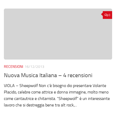
0
RECENSIONI
16/12/2013
Nuova Musica Italiana – 4 recensioni
VIOLA – Sheepwolf Non c’è bisogno dio presentare Volante
Placido, celebre come attrice e donna immagine, molto meno
come cantautrice e chitarrista. “Sheepwolf” è un interessante
lavoro che si destreggia bene tra alt rock,...