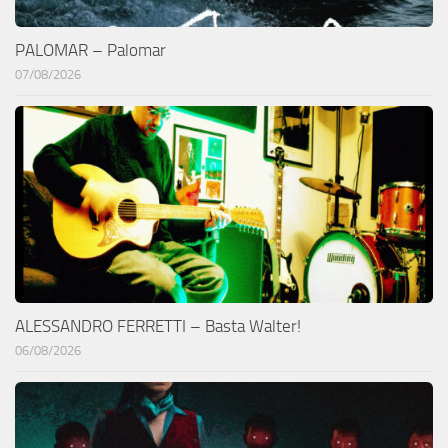
PALOMAR – Palomar
07/08/2026
ALESSANDRO FERRETTI – Basta Walter!
06/08/2026