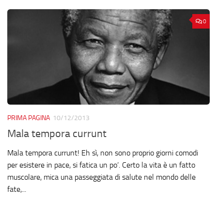
0
PRIMA PAGINA
10/12/2013
Mala tempora currunt
Mala tempora currunt! Eh sì, non sono proprio giorni comodi
per esistere in pace, si fatica un po’. Certo la vita è un fatto
muscolare, mica una passeggiata di salute nel mondo delle
fate,...