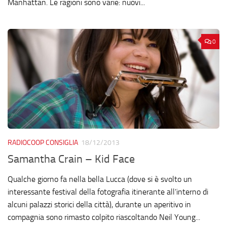
Manhattan. Le ragioni sono varie: nuovi...
0
RADIOCOOP CONSIGLIA
18/12/2013
Samantha Crain – Kid Face
Qualche giorno fa nella bella Lucca (dove si è svolto un
interessante festival della fotografia itinerante all’interno di
alcuni palazzi storici della città), durante un aperitivo in
compagnia sono rimasto colpito riascoltando Neil Young...