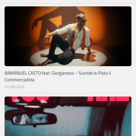
IMMANUEL CASTO feat. Giorgieness – Scende in Pista il
Commercialista
07/08/2026