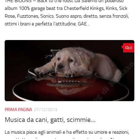
THE BIDONS – Back to the roost Da Salerno un poderoso
album 100% garage beat tra Chesterfield Kinkgs, Kinks, Sick
Rose, Fuzztones, Sonics. Suono aspro, diretto, senza fronzoli,
ottimi i brani e perfetta l’attitudine. GAE...
0
PRIMA PAGINA
27/12/2013
Musica da cani, gatti, scimmie…
La musica piace agli animali e ha effetto su umore e reazioni,