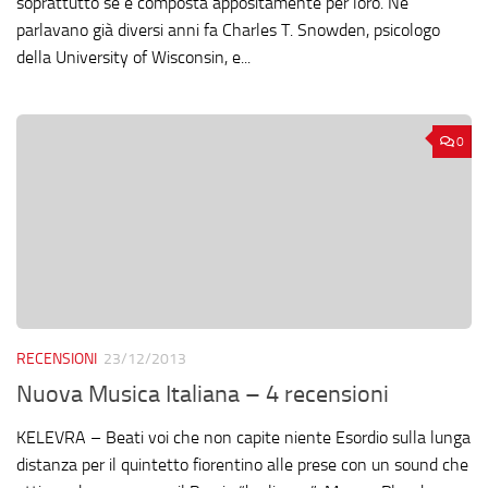
soprattutto se è composta appositamente per loro. Ne
parlavano già diversi anni fa Charles T. Snowden, psicologo
della University of Wisconsin, e...
0
RECENSIONI
23/12/2013
Nuova Musica Italiana – 4 recensioni
KELEVRA – Beati voi che non capite niente Esordio sulla lunga
distanza per il quintetto fiorentino alle prese con un sound che